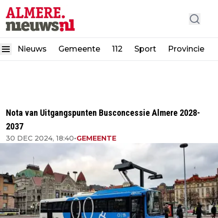
Nieuws
Gemeente
112
Sport
Provincie
Nota van Uitgangspunten Busconcessie Almere 2028-
2037
30 DEC 2024, 18:40
•
GEMEENTE