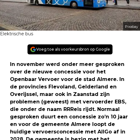
Pixabay
Elektrische bus
Voeg toe als voorkeursbron op Google
In november werd onder meer gesproken
over de nieuwe concessie voor het
Openbaar Vervoer voor de stad Almere. In
de provincies Flevoland, Gelderland en
Overijssel, maar ook in Zaanstad zijn
problemen (geweest) met vervoerder EBS,
die onder de naam RRReis rijdt. Normaal
gesproken duurt een concessie zo’n 10 jaar
en voor de gemeente Almere loopt de
huidige vervoersconcessie met AllGo af in
2028. De gemeente is bezig met het