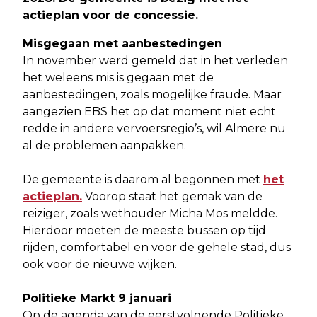
actieplan voor de concessie.
Misgegaan met aanbestedingen
In november werd gemeld dat in het verleden
het weleens mis is gegaan met de
aanbestedingen, zoals mogelijke fraude. Maar
aangezien EBS het op dat moment niet echt
redde in andere vervoersregio’s, wil Almere nu
al de problemen aanpakken.
De gemeente is daarom al begonnen met
het
actieplan.
Voorop staat het gemak van de
reiziger, zoals wethouder Micha Mos meldde.
Hierdoor moeten de meeste bussen op tijd
rijden, comfortabel en voor de gehele stad, dus
ook voor de nieuwe wijken.
Politieke Markt 9 januari
Op de agenda van de eerstvolgende Politieke