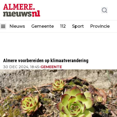
Nieuws
Gemeente
112
Sport
Provincie
Almere voorbereiden op klimaatverandering
30 DEC 2024, 18:45
•
GEMEENTE