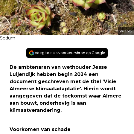
Pixabay
Sedum
Voeg toe als voorkeursbron op Google
De ambtenaren van wethouder Jesse
Luijendijk hebben begin 2024 een
document geschreven met de titel ‘Visie
Almeerse klimaatadaptatie'. Hierin wordt
aangegeven dat de toekomst waar Almere
aan bouwt, onderhevig is aan
klimaatverandering.
Voorkomen van schade