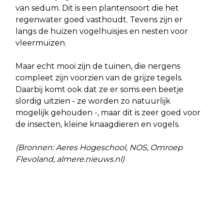
van sedum. Dit is een plantensoort die het
regenwater goed vasthoudt. Tevens zijn er
langs de huizen vogelhuisjes en nesten voor
vleermuizen.
Maar echt mooi zijn de tuinen, die nergens
compleet zijn voorzien van de grijze tegels.
Daarbij komt ook dat ze er soms een beetje
slordig uitzien - ze worden zo natuurlijk
mogelijk gehouden -, maar dit is zeer goed voor
de insecten, kleine knaagdieren en vogels.
(Bronnen: Aeres Hogeschool, NOS, Omroep
Flevoland, almere.nieuws.nl)
Vorig artikel
Volgend artikel
NOTA VAN UITGANGSPUNTEN