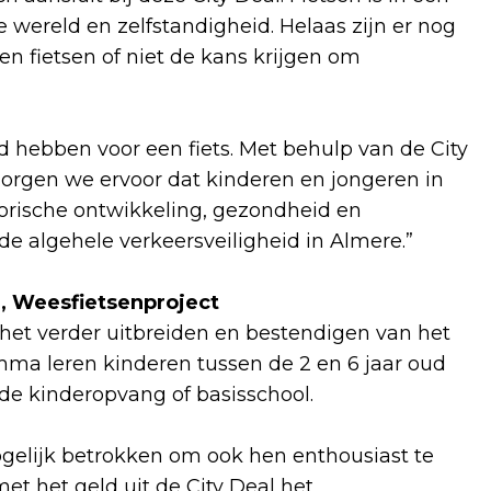
je wereld en zelfstandigheid. Helaas zijn er nog
n fietsen of niet de kans krijgen om
ld hebben voor een fiets. Met behulp van de City
orgen we ervoor dat kinderen en jongeren in
rische ontwikkeling, gezondheid en
e algehele verkeersveiligheid in Almere.”
, Weesfietsenproject
 het verder uitbreiden en bestendigen van het
mma leren kinderen tussen de 2 en 6 jaar oud
de kinderopvang of basisschool.
gelijk betrokken om ook hen enthousiast te
et het geld uit de City Deal het