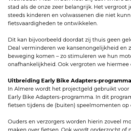
stad als de onze zeer belangrijk. Het vergroot 
steeds kinderen en volwassenen die niet kunne
fietsvaardigheden te ontwikkelen.
Dit kan bijvoorbeeld doordat zij thuis geen ge
Deal verminderen we kansenongelijkheid en z
beweging komen – zo stimuleren we hun moto
onafhankelijkheid. Ook vergroten we hiermee d
Uitbreiding Early Bike Adapters-programma
In Almere wordt het projectgeld gebruikt voor
Early Bike Adapters-programma. In dit progra
fietsen tijdens de (buiten) speelmomenten op 
Ouders en verzorgers worden hierin zoveel mo
maken over fietsen. Ook wordt onderzocht of m