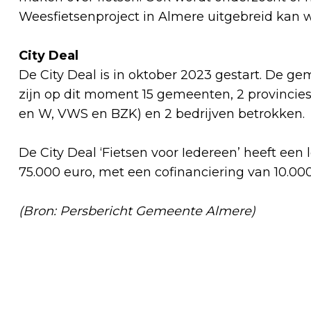
Weesfietsenproject in Almere uitgebreid kan 
City Deal
De City Deal is in oktober 2023 gestart. De geme
zijn op dit moment 15 gemeenten, 2 provincies,
en W, VWS en BZK) en 2 bedrijven betrokken.
De City Deal ‘Fietsen voor Iedereen’ heeft een
75.000 euro, met een cofinanciering van 10.000
(Bron: Persbericht Gemeente Almere)
Vorig artikel
VERKEERD AFVAL IN DE VERKEERDE