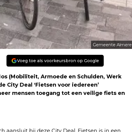
Gemeente Almere
Voeg toe als voorkeursbron op Google
os (Mobiliteit, Armoede en Schulden, Werk
City Deal ‘Fietsen voor iedereen’
eer mensen toegang tot een veilige fiets en
 aansluit bij deze City Deal. Fietsen is in een