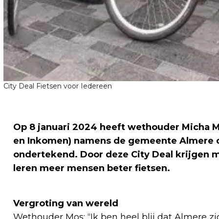
City Deal Fietsen voor Iedereen
Op 8 januari 2024 heeft wethouder Micha M
en Inkomen) namens de gemeente Almere de 
ondertekend. Door deze City Deal krijgen m
leren meer mensen beter fietsen.
Vergroting van wereld
Wethouder Mos: “Ik ben heel blij dat Almere zich