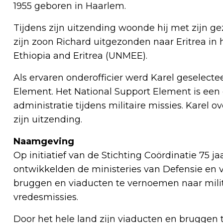
1955 geboren in Haarlem.
Tijdens zijn uitzending woonde hij met zijn g
zijn zoon Richard uitgezonden naar Eritrea in 
Ethiopia and Eritrea (UNMEE).
Als ervaren onderofficier werd Karel geselecte
Element. Het National Support Element is een g
administratie tijdens militaire missies. Karel o
zijn uitzending.
Naamgeving
Op initiatief van de Stichting Coördinatie 75 j
ontwikkelden de ministeries van Defensie en v
bruggen en viaducten te vernoemen naar mili
vredesmissies.
Door het hele land zijn viaducten en bruggen