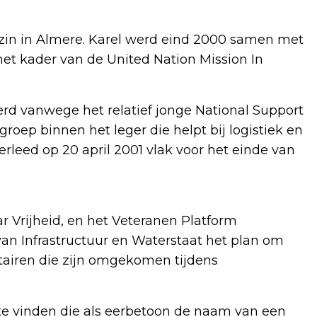
ezin in Almere. Karel werd eind 2000 samen met
het kader van de United Nation Mission In
erd vanwege het relatief jonge National Support
roep binnen het leger die helpt bij logistiek en
verleed op 20 april 2001 vlak voor het einde van
aar Vrijheid, en het Veteranen Platform
an Infrastructuur en Waterstaat het plan om
tairen die zijn omgekomen tijdens
 te vinden die als eerbetoon de naam van een