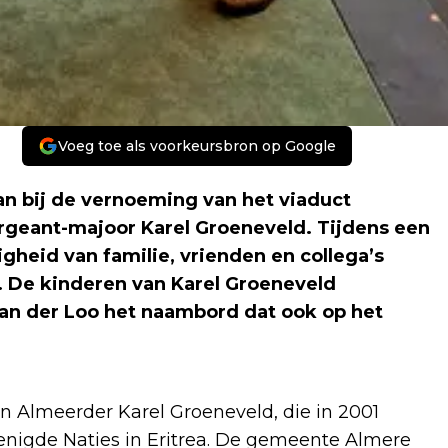
Voeg toe als voorkeursbron op Google
an bij de vernoeming van het viaduct
rgeant-majoor Karel Groeneveld. Tijdens een
heid van familie, vrienden en collega’s
 De kinderen van Karel Groeneveld
n der Loo het naambord dat ook op het
n Almeerder Karel Groeneveld, die in 2001
nigde Naties in Eritrea. De gemeente Almere