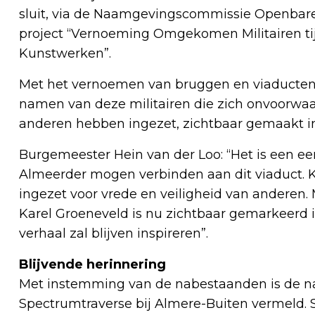
sluit, via de Naamgevingscommissie Openbare
project “Vernoeming Omgekomen Militairen tij
Kunstwerken”.
Met het vernoemen van bruggen en viaducte
namen van deze militairen die zich onvoorwaard
anderen hebben ingezet, zichtbaar gemaakt i
Burgemeester Hein van der Loo: “Het is een e
Almeerder mogen verbinden aan dit viaduct. K
ingezet voor vrede en veiligheid van anderen.
Karel Groeneveld is nu zichtbaar gemarkeerd in 
verhaal zal blijven inspireren”.
Blijvende herinnering
Met instemming van de nabestaanden is de na
Spectrumtraverse bij Almere-Buiten vermeld. S