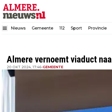
Nieuws
Gemeente
112
Sport
Provincie
Almere vernoemt viaduct naa
20 OKT 2024, 17:46
•
GEMEENTE