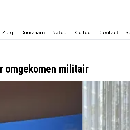
Zorg
Duurzaam
Natuur
Cultuur
Contact
Sp
r omgekomen militair