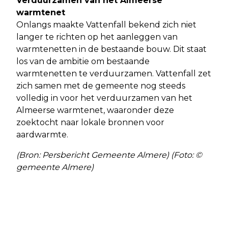
Verduurzamen van het Almeerse
warmtenet
Onlangs maakte Vattenfall bekend zich niet
langer te richten op het aanleggen van
warmtenetten in de bestaande bouw. Dit staat
los van de ambitie om bestaande
warmtenetten te verduurzamen. Vattenfall zet
zich samen met de gemeente nog steeds
volledig in voor het verduurzamen van het
Almeerse warmtenet, waaronder deze
zoektocht naar lokale bronnen voor
aardwarmte.
(Bron: Persbericht Gemeente Almere) (Foto: ©
gemeente Almere)
Vorig artikel
Volgend artikel
ONTHULLING VOETBALVELD