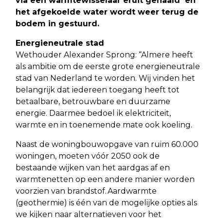
via een warmtewisselaar eruit gehaald en
het afgekoelde water wordt weer terug de
bodem in gestuurd.
Energieneutrale stad
Wethouder Alexander Sprong: “Almere heeft
als ambitie om de eerste grote energieneutrale
stad van Nederland te worden. Wij vinden het
belangrijk dat iedereen toegang heeft tot
betaalbare, betrouwbare en duurzame
energie. Daarmee bedoel ik elektriciteit,
warmte en in toenemende mate ook koeling.
Naast de woningbouwopgave van ruim 60.000
woningen, moeten vóór 2050 ook de
bestaande wijken van het aardgas af en
warmtenetten op een andere manier worden
voorzien van brandstof. Aardwarmte
(geothermie) is één van de mogelijke opties als
we kijken naar alternatieven voor het