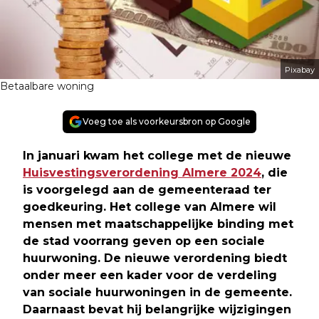
Pixabay
Betaalbare woning
Voeg toe als voorkeursbron op Google
In januari kwam het college met de nieuwe
Huisvestingsverordening Almere 2024
, die
is voorgelegd aan de gemeenteraad ter
goedkeuring. Het college van Almere wil
mensen met maatschappelijke binding met
de stad voorrang geven op een sociale
huurwoning. De nieuwe verordening biedt
onder meer een kader voor de verdeling
van sociale huurwoningen in de gemeente.
Daarnaast bevat hij belangrijke wijzigingen