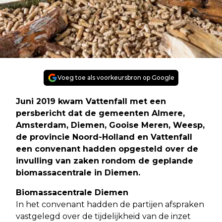
Voeg toe als voorkeursbron op Google
Juni 2019 kwam Vattenfall met een
persbericht dat de gemeenten Almere,
Amsterdam, Diemen, Gooise Meren, Weesp,
de provincie Noord-Holland en Vattenfall
een convenant hadden opgesteld over de
invulling van zaken rondom de geplande
biomassacentrale in Diemen.
Biomassacentrale Diemen
In het convenant hadden de partijen afspraken
vastgelegd over de tijdelijkheid van de inzet