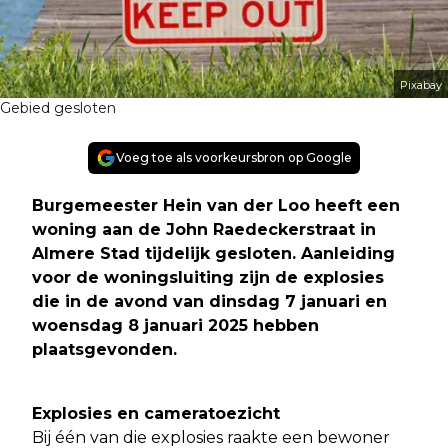
Pixabay
Gebied gesloten
Voeg toe als voorkeursbron op Google
Burgemeester Hein van der Loo heeft een
woning aan de John Raedeckerstraat in
Almere Stad tijdelijk gesloten. Aanleiding
voor de woningsluiting zijn de explosies
die in de avond van dinsdag 7 januari en
woensdag 8 januari 2025 hebben
plaatsgevonden.
Explosies en cameratoezicht
Bij één van die explosies raakte een bewoner