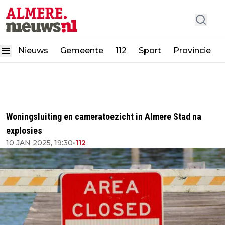
Nieuws
Gemeente
112
Sport
Provincie
Woningsluiting en cameratoezicht in Almere Stad na
explosies
10 JAN 2025, 19:30
•
112