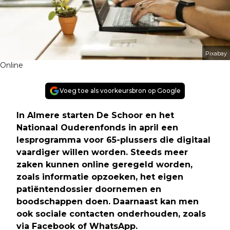
Pixabay
Online
Voeg toe als voorkeursbron op Google
In Almere starten De Schoor en het
Nationaal Ouderenfonds in april een
lesprogramma voor 65-plussers die digitaal
vaardiger willen worden. Steeds meer
zaken kunnen online geregeld worden,
zoals informatie opzoeken, het eigen
patiëntendossier doornemen en
boodschappen doen. Daarnaast kan men
ook sociale contacten onderhouden, zoals
via Facebook of WhatsApp.