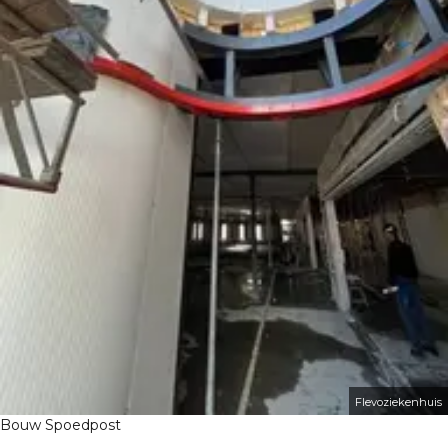
Flevoziekenhuis
Bouw Spoedpost