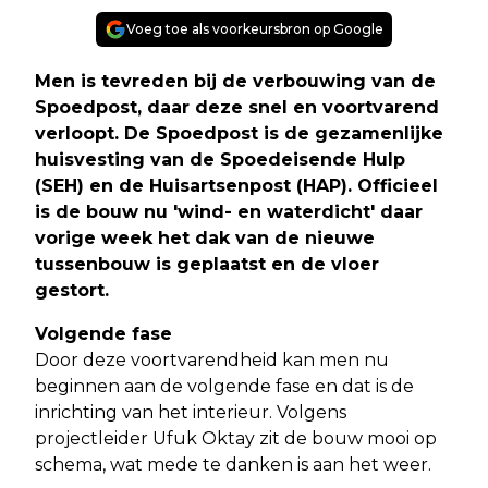
Voeg toe als voorkeursbron op Google
Men is tevreden bij de verbouwing van de
Spoedpost, daar deze snel en voortvarend
verloopt. De Spoedpost is de gezamenlijke
huisvesting van de Spoedeisende Hulp
(SEH) en de Huisartsenpost (HAP). Officieel
is de bouw nu 'wind- en waterdicht' daar
vorige week het dak van de nieuwe
tussenbouw is geplaatst en de vloer
gestort
.
Volgende fase
Door deze voortvarendheid kan men nu
beginnen aan de volgende fase en dat is de
inrichting van het interieur. Volgens
projectleider Ufuk Oktay zit de bouw mooi op
schema, wat mede te danken is aan het weer.