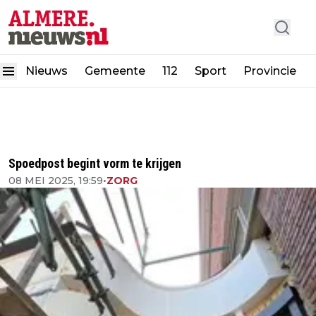
Nieuws
Gemeente
112
Sport
Provincie
Spoedpost begint vorm te krijgen
08 MEI 2025, 19:59
•
ZORG