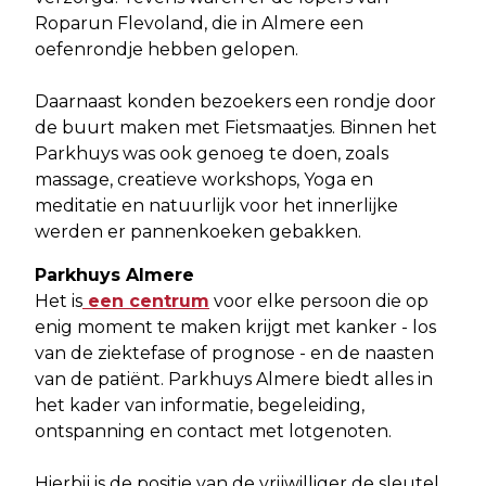
Roparun Flevoland, die in Almere een
oefenrondje hebben gelopen.
Daarnaast konden bezoekers een rondje door
de buurt maken met Fietsmaatjes. Binnen het
Parkhuys was ook genoeg te doen, zoals
massage, creatieve workshops, Yoga en
meditatie en natuurlijk voor het innerlijke
werden er pannenkoeken gebakken.
Parkhuys Almere
Het is
een centrum
voor elke persoon die op
enig moment te maken krijgt met kanker - los
van de ziektefase of prognose - en de naasten
van de patiënt. Parkhuys Almere biedt alles in
het kader van informatie, begeleiding,
ontspanning en contact met lotgenoten.
Hierbij is de positie van de vrijwilliger de sleutel