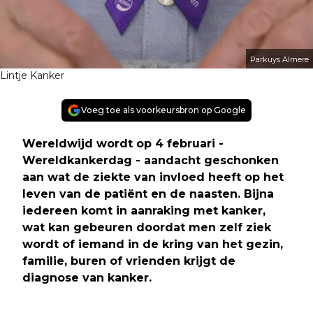
Parkuys Almere
Lintje Kanker
Voeg toe als voorkeursbron op Google
Wereldwijd wordt op 4 februari -
Wereldkankerdag - aandacht geschonken
aan wat de ziekte van invloed heeft op het
leven van de patiënt en de naasten. Bijna
iedereen komt in aanraking met kanker,
wat kan gebeuren doordat men zelf ziek
wordt of iemand in de kring van het gezin,
familie, buren of vrienden krijgt de
diagnose van kanker.