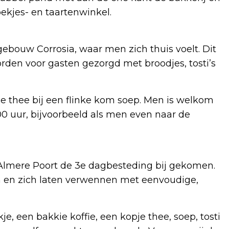
ekjes- en taartenwinkel.
 gebouw Corrosia, waar men zich thuis voelt. Dit
den voor gasten gezorgd met broodjes, tosti’s
je thee bij een flinke kom soep. Men is welkom
.00 uur, bijvoorbeeld als men even naar de
Almere Poort de 3e dagbesteding bij gekomen.
 en zich laten verwennen met eenvoudige,
je, een bakkie koffie, een kopje thee, soep, tosti