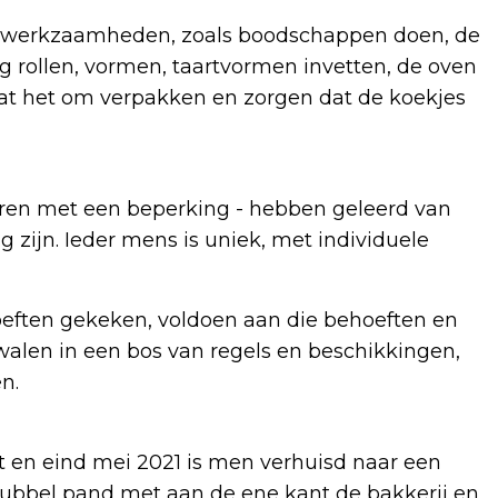
e werkzaamheden, zoals boodschappen doen, de
g rollen, vormen, taartvormen invetten, de oven
aat het om verpakken en zorgen dat de koekjes
eren met een beperking - hebben geleerd van
 zijn. Ieder mens is uniek, met individuele
oeften gekeken, voldoen aan die behoeften en
dwalen in een bos van regels en beschikkingen,
en.
rt en eind mei 2021 is men verhuisd naar een
dubbel pand met aan de ene kant de bakkerij en