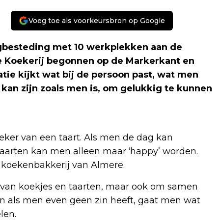
Voeg toe als voorkeursbron op Google
dagbesteding met 10 werkplekken aan de
de Koekerij begonnen op de Markerkant en
tie kijkt wat bij de persoon past, wat men
kan zijn zoals men is, om gelukkig te kunnen
zeker van een taart. Als men de dag kan
aarten kan men alleen maar ‘happy’ worden.
 koekenbakkerij van Almere.
n van koekjes en taarten, maar ook om samen
n als men even geen zin heeft, gaat men wat
elen.