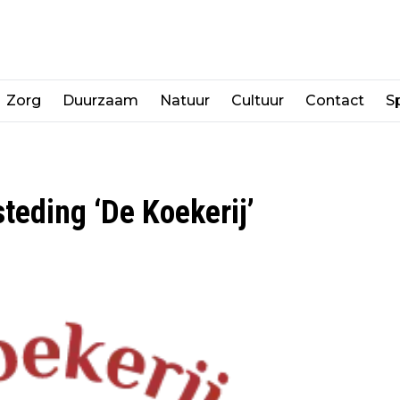
Zorg
Duurzaam
Natuur
Cultuur
Contact
Sp
teding ‘De Koekerij’