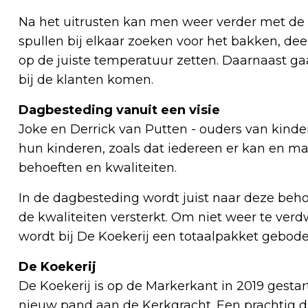
Na het uitrusten kan men weer verder met d
spullen bij elkaar zoeken voor het bakken, dee
op de juiste temperatuur zetten. Daarnaast g
bij de klanten komen.
Dagbesteding vanuit een visie
Joke en Derrick van Putten - ouders van kind
hun kinderen, zoals dat iedereen er kan en mag
behoeften en kwaliteiten.
In de dagbesteding wordt juist naar deze beh
de kwaliteiten versterkt. Om niet weer te ver
wordt bij De Koekerij een totaalpakket gebod
De Koekerij
De Koekerij is op de Markerkant in 2019 gesta
nieuw pand aan de Kerkgracht. Een prachtig 