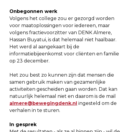
Onbegonnen werk
Volgens het college zou er gezorgd worden
voor maatoplossingen voor iedereen, maar
volgens fractievoorzitter van DENK Almere,
Hassan Buyatui, is dat helemaal niet haalbaar.
Het werd al aangekaart bij de
informatiebijeenkomst voor cliënten en familie
op 23 december.
Het zou best zo kunnen zijn dat mensen die
samen gebruik maken van gezamenlijke
activiteiten gescheiden gaan worden. Dat kan
natuurlijk helemaal niet en daarom is de mail
almere@bewegingdenk.nl
ingesteld om de
verhalen in te sturen.
In gesprek
Met de resultaten - als ze al binnen zijn - wil de