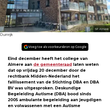
SP Almere
Duinrijk
Voeg toe als voorkeursbron op Google
Eind december heeft het college van
Almere aan
de gemeenteraad
laten weten
dat op vrijdag 20 december door de
rechtbank Midden-Nederland het
faillissement van de Stichting DBA en DBA
BV was uitgesproken. Deskundige
Begeleiding Autisme (DBA) bood sinds
2005 ambulante begeleiding aan jeugdigen
en volwassenen met een Autisme