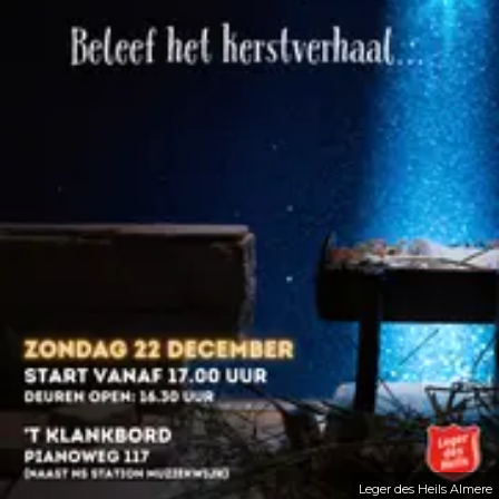
Leger des Heils Almere