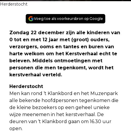
Herderstocht
Voeg toe als voorkeursbron op Google
Zondag 22 december zijn alle kinderen van
0 tot en met 12 jaar met (groot) ouders,
verzorgers, ooms en tantes en buren van
harte welkom om het Kerstverhaal echt te
beleven. Middels ontmoetingen met
personen die men tegenkomt, wordt het
kerstverhaal verteld.
Herderstocht
Men kan rond ‘t Klankbord en het Muzenpark
alle bekende hoofdpersonen tegenkomen die
de kleine bezoekers op een geheel unieke
wijze meenemen in het kerstverhaal. De
deuren van ‘t Klankbord gaan om 16.30 uur
open.