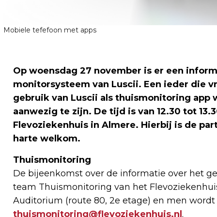
Mobiele tefefoon met apps
Op woensdag 27 november is er een informa
monitorsysteem van Luscii. Een ieder die vr
gebruik van Luscii als thuismonitoring app
aanwezig te zijn. De tijd is van 12.30 tot 13
Flevoziekenhuis in Almere. Hierbij is de pa
harte welkom.
Thuismonitoring
De bijeenkomst over de informatie over het ge
team Thuismonitoring van het Flevoziekenhui
Auditorium (route 80, 2e etage) en men wordt
thuismonitoring@flevoziekenhuis.nl
.