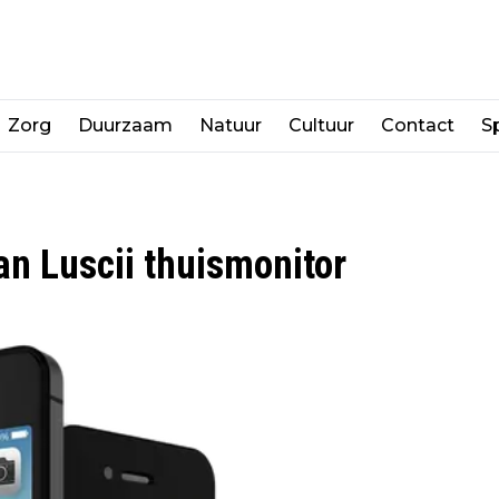
Zorg
Duurzaam
Natuur
Cultuur
Contact
Sp
an Luscii thuismonitor