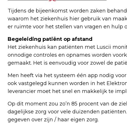
Tijdens de bijeenkomst worden zaken behandel
waarom het ziekenhuis hier gebruik van maakt, 
er ruimte voor het stellen van vragen en hulp 
Begeleiding patiënt op afstand
Het ziekenhuis kan patiënten met Luscii moni
onnodige controles en opnames worden voorko
gemaakt. Het is eenvoudig voor zowel de patië
Men heeft via het systeem één app nodig voor 
ook vastgelegd kunnen worden in het Elektron
leverancier moet het snel en makkelijk te imp
Op dit moment zou zo’n 85 procent van de zi
dagelijkse zorg voor vele duizenden patiënten
gegeven over zijn / haar eigen zorg.