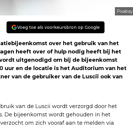
Pixabay
Voeg toe als voorkeursbron op Google
tiebijeenkomst over het gebruik van het
agen heeft over of hulp nodig heeft bij het
 wordt uitgenodigd om bij de bijeenkomst
.30 uur en de locatie is het Auditorium van het
rtner van de gebruiker van de Luscii ook van
bruik van de Luscii wordt verzorgd door het
s. De bijeenkomst wordt gehouden in het
 verzocht om zich vooraf aan te melden via