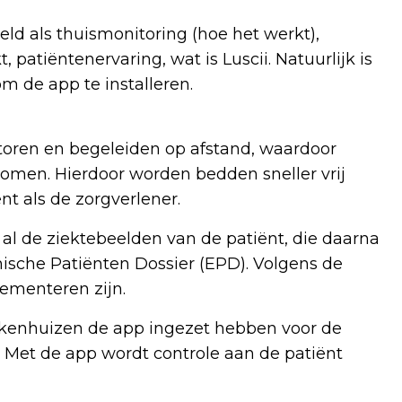
d als thuismonitoring (hoe het werkt),
patiëntenervaring, wat is Luscii. Natuurlijk is
om de app te installeren.
toren en begeleiden op afstand, waardoor
men. Hierdoor worden bedden sneller vrij
nt als de zorgverlener.
al de ziektebeelden van de patiënt, die daarna
ische Patiënten Dossier (EPD). Volgens de
lementeren zijn.
ekenhuizen de app ingezet hebben voor de
. Met de app wordt controle aan de patiënt