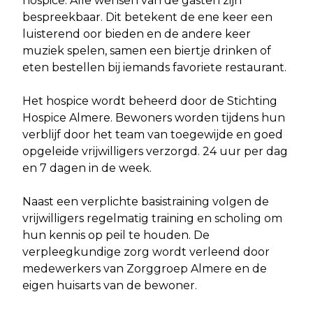
hospice. Alle wensen van de gasten zijn
bespreekbaar. Dit betekent de ene keer een
luisterend oor bieden en de andere keer
muziek spelen, samen een biertje drinken of
eten bestellen bij iemands favoriete restaurant.
Het hospice wordt beheerd door de Stichting
Hospice Almere. Bewoners worden tijdens hun
verblijf door het team van toegewijde en goed
opgeleide vrijwilligers verzorgd. 24 uur per dag
en 7 dagen in de week.
Naast een verplichte basistraining volgen de
vrijwilligers regelmatig training en scholing om
hun kennis op peil te houden. De
verpleegkundige zorg wordt verleend door
medewerkers van Zorggroep Almere en de
eigen huisarts van de bewoner.