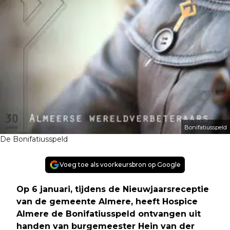
Bonifatiusspeld
De Bonifatiusspeld
Voeg toe als voorkeursbron op Google
Op 6 januari, tijdens de Nieuwjaarsreceptie
van de gemeente Almere, heeft Hospice
Almere de Bonifatiusspeld ontvangen uit
handen van burgemeester Hein van der