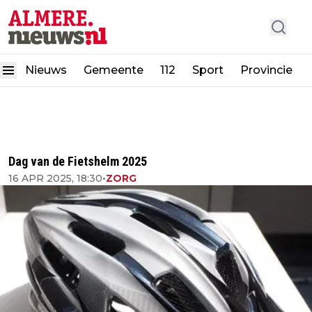
Nieuws
Gemeente
112
Sport
Provincie
Dag van de Fietshelm 2025
16 APR 2025, 18:30
•
ZORG