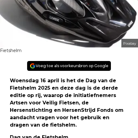
Pixabay
Fietshelm
Voeg toe als voorkeursbron op Google
Woensdag 16 april is het de Dag van de
Fietshelm 2025 en deze dag is de derde
editie op rij, waarop de initiatiefnemers
Artsen voor Veilig Fietsen, de
Hersenstichting en HersenStrijd Fonds om
aandacht vragen voor het gebruik en
dragen van de fietshelm
.
Dag van de Fietshelm