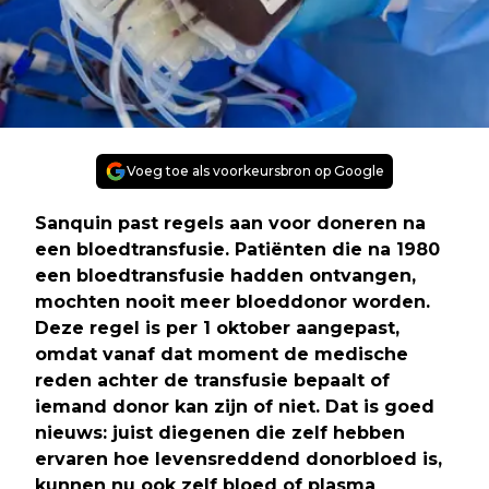
Voeg toe als voorkeursbron op Google
Sanquin past regels aan voor doneren na
een bloedtransfusie. Patiënten die na 1980
een bloedtransfusie hadden ontvangen,
mochten nooit meer bloeddonor worden.
Deze regel is per 1 oktober aangepast,
omdat vanaf dat moment de medische
reden achter de transfusie bepaalt of
iemand donor kan zijn of niet. Dat is goed
nieuws: juist diegenen die zelf hebben
ervaren hoe levensreddend donorbloed is,
kunnen nu ook zelf bloed of plasma