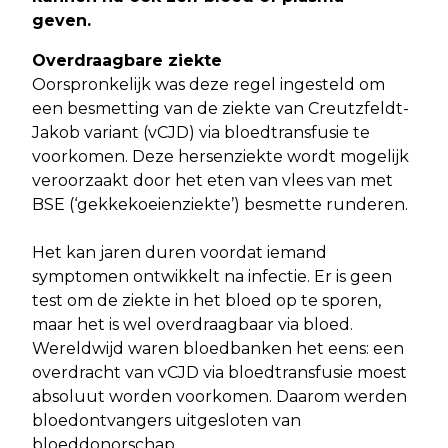
geven.
Overdraagbare ziekte
Oorspronkelijk was deze regel ingesteld om
een besmetting van de ziekte van Creutzfeldt-
Jakob variant (vCJD) via bloedtransfusie te
voorkomen. Deze hersenziekte wordt mogelijk
veroorzaakt door het eten van vlees van met
BSE (‘gekkekoeienziekte’) besmette runderen.
Het kan jaren duren voordat iemand
symptomen ontwikkelt na infectie. Er is geen
test om de ziekte in het bloed op te sporen,
maar het is wel overdraagbaar via bloed.
Wereldwijd waren bloedbanken het eens: een
overdracht van vCJD via bloedtransfusie moest
absoluut worden voorkomen. Daarom werden
bloedontvangers uitgesloten van
bloeddonorschap.