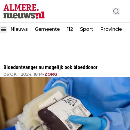
Nieuws
Gemeente
112
Sport
Provincie
Bloedontvanger nu mogelijk ook bloeddonor
06 OKT 2024, 18:14
•
ZORG