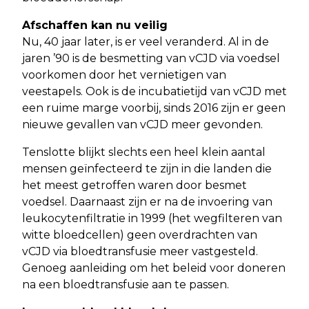
Afschaffen kan nu veilig
Nu, 40 jaar later, is er veel veranderd. Al in de
jaren ’90 is de besmetting van vCJD via voedsel
voorkomen door het vernietigen van
veestapels. Ook is de incubatietijd van vCJD met
een ruime marge voorbij, sinds 2016 zijn er geen
nieuwe gevallen van vCJD meer gevonden.
Tenslotte blijkt slechts een heel klein aantal
mensen geïnfecteerd te zijn in die landen die
het meest getroffen waren door besmet
voedsel. Daarnaast zijn er na de invoering van
leukocytenfiltratie in 1999 (het wegfilteren van
witte bloedcellen) geen overdrachten van
vCJD via bloedtransfusie meer vastgesteld.
Genoeg aanleiding om het beleid voor doneren
na een bloedtransfusie aan te passen.