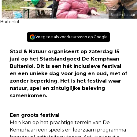
Stad en Natuur
Buitenlol
Voeg toe als voorkeursbron op Google
Stad & Natuur organiseert op zaterdag 15
juni op het Stadslandgoed De Kemphaan
Buitenlol. Dit is een hét inclusieve festival
en een unieke dag voor jong en oud, met of
zonder beperking. Het is het festival waar
natuur, spel en zintuiglijke beleving
samenkomen
.
Een groots festival
Men kan op het prachtige terrein van De
Kemphaan een speels en leerzaam programma