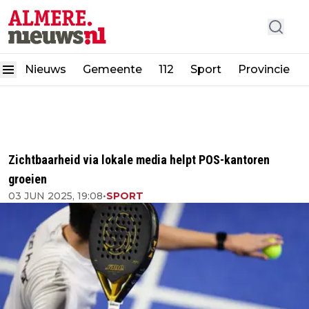
Nieuws
Gemeente
112
Sport
Provincie
Zichtbaarheid via lokale media helpt POS-kantoren
groeien
03 JUN 2025, 19:08
•
SPORT