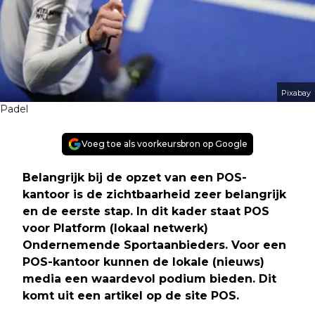
Pixabay
Padel
Voeg toe als voorkeursbron op Google
Belangrijk bij de opzet van een POS-
kantoor is de zichtbaarheid zeer belangrijk
en de eerste stap. In dit kader staat POS
voor Platform (lokaal netwerk)
Ondernemende Sportaanbieders. Voor een
POS-kantoor kunnen de lokale (nieuws)
media een waardevol podium bieden. Dit
komt uit een artikel op de site POS
.