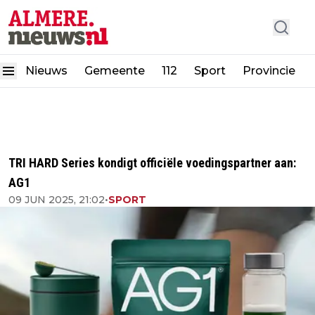
Nieuws
Gemeente
112
Sport
Provincie
TRI HARD Series kondigt officiële voedingspartner aan:
AG1
09 JUN 2025, 21:02
•
SPORT