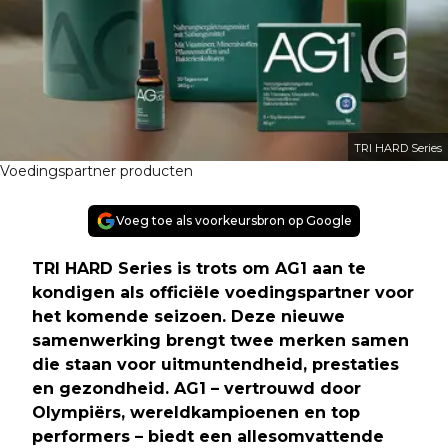
TRI HARD Series
Voedingspartner producten
Voeg toe als voorkeursbron op Google
TRI HARD Series is trots om AG1 aan te
kondigen als officiële voedingspartner voor
het komende seizoen. Deze nieuwe
samenwerking brengt twee merken samen
die staan voor uitmuntendheid, prestaties
en gezondheid. AG1 – vertrouwd door
Olympiërs, wereldkampioenen en top
performers – biedt een allesomvattende