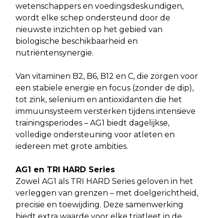
wetenschappers en voedingsdeskundigen,
wordt elke schep ondersteund door de
nieuwste inzichten op het gebied van
biologische beschikbaarheid en
nutriëntensynergie.
Van vitaminen B2, B6, B12 en C, die zorgen voor
een stabiele energie en focus (zonder de dip),
tot zink, selenium en antioxidanten die het
immuunsysteem versterken tijdens intensieve
trainingsperiodes – AG1 biedt dagelijkse,
volledige ondersteuning voor atleten en
iedereen met grote ambities.
AG1 en TRI HARD Series
Zowel AG1 als TRI HARD Series geloven in het
verleggen van grenzen – met doelgerichtheid,
precisie en toewijding. Deze samenwerking
biedt extra waarde voor elke triatleet in de