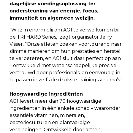
dagelijkse voedingsoplossing ter
ondersteuning van energie, focus,
immuniteit en algemeen welzijn
.
"Wij zijn enorm blij om AG1 te verwelkomen bij
de TRI HARD Series," zegt organisator Jefry
Visser. "Onze atleten zoeken voortdurend naar
slimme manieren om hun prestaties en herstel
te verbeteren, en AG1 sluit daar perfect op aan
– ontwikkeld met wetenschappelijke precisie,
vertrouwd door professionals, en eenvoudig in
te passen in zelfs de drukste trainingsschema’s."
Hoogwaardige ingrediënten
AG1 levert meer dan 70 hoogwaardige
ingrediënten in één enkele schep – waaronder
essentiële vitaminen, mineralen,
bacterieculturen en plantaardige
verbindingen. Ontwikkeld door artsen,