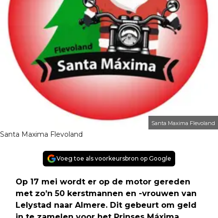
Santa Maxima Flevoland
Santa Maxima Flevoland
Voeg toe als voorkeursbron op Google
Op 17 mei wordt er op de motor gereden
met zo’n 50 kerstmannen en -vrouwen van
Lelystad naar Almere. Dit gebeurt om geld
in te zamelen voor het Prinses Máxima