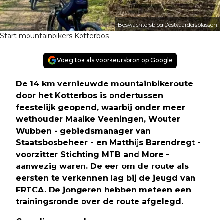
Boswachtersblog Oostvaardersplassen
Start mountainbikers Kotterbos
Voeg toe als voorkeursbron op Google
De 14 km vernieuwde mountainbikeroute
door het Kotterbos is ondertussen
feestelijk geopend, waarbij onder meer
wethouder Maaike Veeningen, Wouter
Wubben - gebiedsmanager van
Staatsbosbeheer - en Matthijs Barendregt -
voorzitter Stichting MTB and More -
aanwezig waren. De eer om de route als
eersten te verkennen lag bij de jeugd van
FRTCA. De jongeren hebben meteen een
trainingsronde over de route afgelegd.