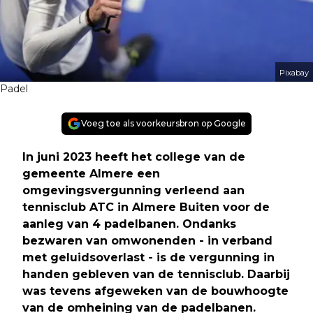
Pixabay
Padel
Voeg toe als voorkeursbron op Google
In juni 2023 heeft het college van de
gemeente Almere een
omgevingsvergunning verleend aan
tennisclub ATC in Almere Buiten voor de
aanleg van 4 padelbanen. Ondanks
bezwaren van omwonenden - in verband
met geluidsoverlast - is de vergunning in
handen gebleven van de tennisclub. Daarbij
was tevens afgeweken van de bouwhoogte
van de omheining van de padelbanen.