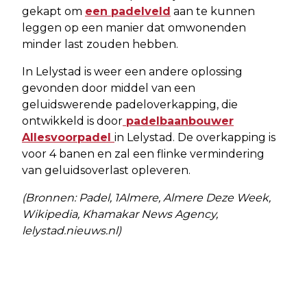
gekapt om
een padelveld
aan te kunnen
leggen op een manier dat omwonenden
minder last zouden hebben.
In Lelystad is weer een andere oplossing
gevonden door middel van een
geluidswerende padeloverkapping, die
ontwikkeld is door
padelbaanbouwer
Allesvoorpadel
in Lelystad. De overkapping is
voor 4 banen en zal een flinke vermindering
van geluidsoverlast opleveren.
(Bronnen: Padel, 1Almere, Almere Deze Week,
Wikipedia, Khamakar News Agency,
lelystad.nieuws.nl)
Vorig artikel
Volgend artikel