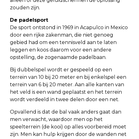
alleen of deze geluidschermen dé oplossing
zouden zijn.
De padelsport
De sport ontstond in 1969 in Acapulco in Mexico
door een rijke zakenman, die niet genoeg
gebied had om een tennisveld aan te laten
leggen en koos daarom voor een andere
opstelling, de zogenaamde padelbaan.
Bij dubbelspel wordt er gespeeld op een
terrein van 10 bij 20 meter en bij enkelspel een
terrein van 6 bij 20 meter. Aan alle kanten van
het veld is een wand geplaatst en het terrein
wordt verdeeld in twee delen door een net.
Opvallend is dat de bal vaak anders gaat dan
men verwacht, waardoor men op het
speelterrein (de kooi) op alles voorbereid moet
zijn. Men kan hulp krijgen door de wanden net