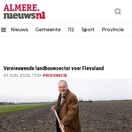
Nieuws
Gemeente
112
Sport
Provincie
Vernieuwende landbouwsector voor Flevoland
01 JUN 2025, 17:51
•
PROVINCIE