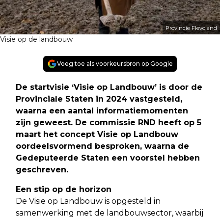
Provincie Flevoland
Visie op de landbouw
Voeg toe als voorkeursbron op Google
De startvisie ‘Visie op Landbouw’ is door de
Provinciale Staten in 2024 vastgesteld,
waarna een aantal informatiemomenten
zijn geweest. De commissie RND heeft op 5
maart het concept Visie op Landbouw
oordeelsvormend besproken, waarna de
Gedeputeerde Staten een voorstel hebben
geschreven
.
Een stip op de horizon
De Visie op Landbouw is opgesteld in
samenwerking met de landbouwsector, waarbij