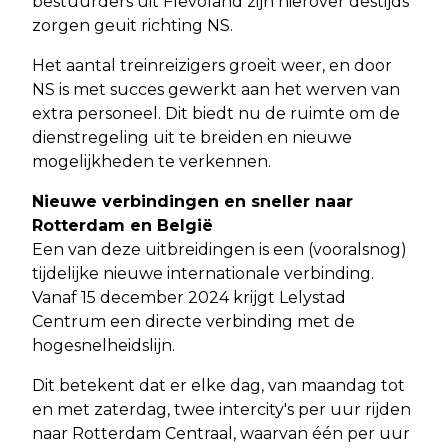
bestuurders uit Flevoland zijn hierover destijds
zorgen geuit richting NS.
Het aantal treinreizigers groeit weer, en door
NS is met succes gewerkt aan het werven van
extra personeel. Dit biedt nu de ruimte om de
dienstregeling uit te breiden en nieuwe
mogelijkheden te verkennen.
Nieuwe verbindingen en sneller naar
Rotterdam en België
Een van deze uitbreidingen is een (vooralsnog)
tijdelijke nieuwe internationale verbinding.
Vanaf 15 december 2024 krijgt Lelystad
Centrum een directe verbinding met de
hogesnelheidslijn.
Dit betekent dat er elke dag, van maandag tot
en met zaterdag, twee intercity's per uur rijden
naar Rotterdam Centraal, waarvan één per uur