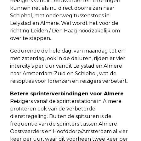
Reizigers vanuit Leeuwarden en Groningen
kunnen net als nu direct doorreizen naar
Schiphol, met onderweg tussenstops in
Lelystad en Almere. Wel wordt het voor de
richting Leiden / Den Haag noodzakelijk om
over te stappen.
Gedurende de hele dag, van maandag tot en
met zaterdag, ook in de daluren, rijden er vier
intercity’s per uur vanuit Lelystad en Almere
naar Amsterdam-Zuid en Schiphol, wat de
reisopties voor forenzen en reizigers verbetert.
Betere sprinterverbindingen voor Almere
Reizigers vanaf de sprinterstations in Almere
profiteren ook van de verbeterde
dienstregeling. Buiten de spitsuren is de
frequentie van de sprinters tussen Almere
Oostvaarders en Hoofddorp/Amsterdam al vier
keer per uur, waar dit voorheen twee keer per