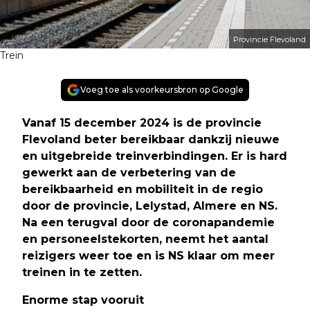
Provincie Flevoland
Trein
Voeg toe als voorkeursbron op Google
Vanaf 15 december 2024 is de provincie
Flevoland beter bereikbaar dankzij nieuwe
en uitgebreide treinverbindingen. Er is hard
gewerkt aan de verbetering van de
bereikbaarheid en mobiliteit in de regio
door de provincie, Lelystad, Almere en NS.
Na een terugval door de coronapandemie
en personeelstekorten, neemt het aantal
reizigers weer toe en is NS klaar om meer
treinen in te zetten.
Enorme stap vooruit