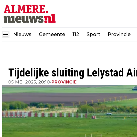
Nieuws
Gemeente
112
Sport
Provincie
Tijdelijke sluiting Lelystad
05 MEI 2025, 20:10
•
PROVINCIE