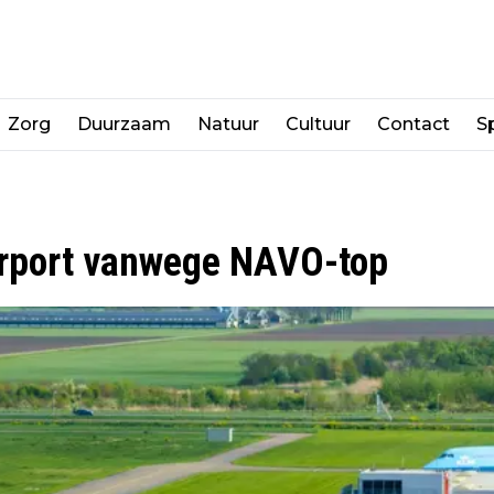
Zorg
Duurzaam
Natuur
Cultuur
Contact
Sp
 Airport vanwege NAVO-top