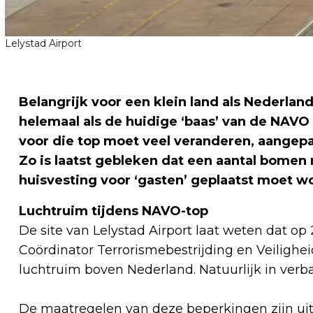
Lelystad Airport
Belangrijk voor een klein land als Nederla
helemaal als de huidige ‘baas’ van de NAV
voor die top moet veel veranderen, aange
Zo is laatst gebleken dat een aantal bomen
huisvesting voor ‘gasten’ geplaatst moet w
Luchtruim tijdens NAVO-top
De site van Lelystad Airport laat weten dat op
Coördinator Terrorismebestrijding en Veilighe
luchtruim boven Nederland. Natuurlijk in ve
De maatregelen van deze beperkingen zijn uitg