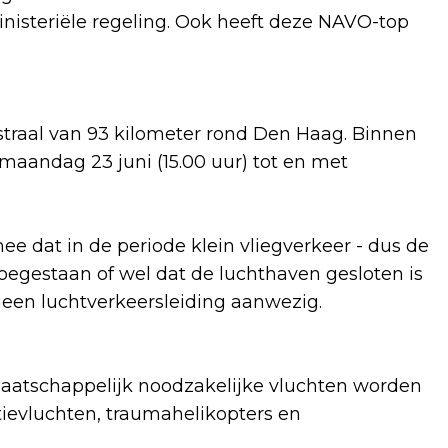
nisteriële regeling. Ook heeft deze NAVO-top
 straal van 93 kilometer rond Den Haag. Binnen
maandag 23 juni (15.00 uur) tot en met
 dat in de periode klein vliegverkeer - dus de
s toegestaan of wel dat de luchthaven gesloten is
 geen luchtverkeersleiding aanwezig.
maatschappelijk noodzakelijke vluchten worden
tievluchten, traumahelikopters en