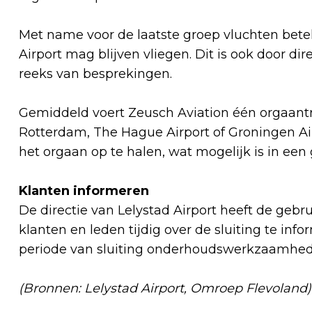
Met name voor de laatste groep vluchten betek
Airport mag blijven vliegen. Dit is ook door di
reeks van besprekingen.
Gemiddeld voert Zeusch Aviation één orgaantra
Rotterdam, The Hague Airport of Groningen A
het orgaan op te halen, wat mogelijk is in een
Klanten informeren
De directie van Lelystad Airport heeft de geb
klanten en leden tijdig over de sluiting te inf
periode van sluiting onderhoudswerkzaamhed
(Bronnen: Lelystad Airport, Omroep Flevoland