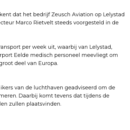
ent dat het bedrijf Zeusch Aviation op Lelystad
recteur Marco Rietvelt steeds voorgesteld in de
nsport per week uit, waarbij van Lelystad,
irport Eelde medisch personeel meevliegt om
 groot deel van Europa.
ruikers van de luchthaven geadviseerd om de
ormeren. Daarbij komt tevens dat tijdens de
en zullen plaatsvinden.
)