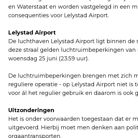
en Waterstaat en worden vastgelegd in een mi
consequenties voor Lelystad Airport.
Lelystad Airport
De luchthaven Lelystad Airport ligt binnen de
deze straal gelden luchtruimbeperkingen van 
woensdag 25 juni (23.59 uur).
De luchtruimbeperkingen brengen met zich mee
reguliere operatie - op Lelystad Airport niet i
voor ál het regulier gebruik en daarom is ook
Uitzonderingen
Het is onder voorwaarden toegestaan dat er 
uitgevoerd. Hierbij moet men denken aan poli
orgaantransporten.