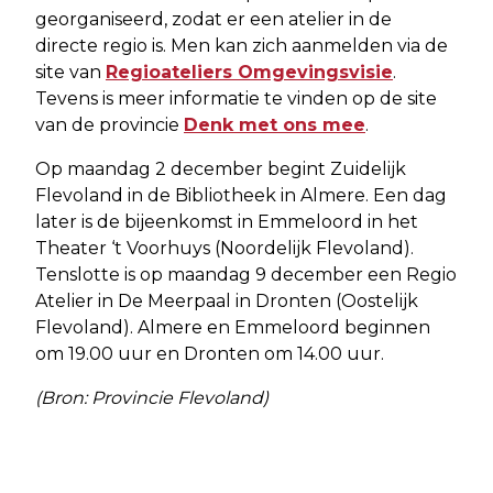
georganiseerd, zodat er een atelier in de
directe regio is. Men kan zich aanmelden via de
site van
Regioateliers Omgevingsvisie
.
Tevens is meer informatie te vinden op de site
van de provincie
Denk met ons mee
.
Op maandag 2 december begint Zuidelijk
Flevoland in de Bibliotheek in Almere. Een dag
later is de bijeenkomst in Emmeloord in het
Theater ‘t Voorhuys (Noordelijk Flevoland).
Tenslotte is op maandag 9 december een Regio
Atelier in De Meerpaal in Dronten (Oostelijk
Flevoland). Almere en Emmeloord beginnen
om 19.00 uur en Dronten om 14.00 uur.
(Bron: Provincie Flevoland)
Vorig artikel