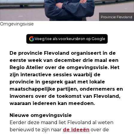
Provincie Flevoland
Omgevingsvisie
Voeg toe als voorkeursbron op Google
De provincie Flevoland organiseert in de
eerste week van december drie maal een
Regio Atelier over de omgevingsvisie. Het
zijn interactieve sessies waarbij de
provincie in gesprek gaat met lokale
maatschappelijke partijen, ondernemers en
inwoners over de toekomst van Flevoland,
waaraan iedereen kan meedoen.
Nieuwe omgevingsvisie
Eerder deze maand liet Flevoland al weten
benieuwd te zijn naar
de ideeën
over de