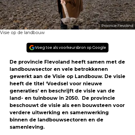
Provincie Flevoland
Visie op de landbouw
Voeg toe als voorkeursbron op Google
De provincie Flevoland heeft samen met de
landbouwsector en vele betrokkenen
gewerkt aan de Visie op Landbouw. De visie
heeft de titel ‘Voedsel voor nieuwe
generaties’ en beschrijft de visie van de
land- en tuinbouw in 2050. De provincie
beschouwt de visie als een bouwsteen voor
verdere uitwerking en samenwerking
binnen de landbouwsectoren en de
samenleving.