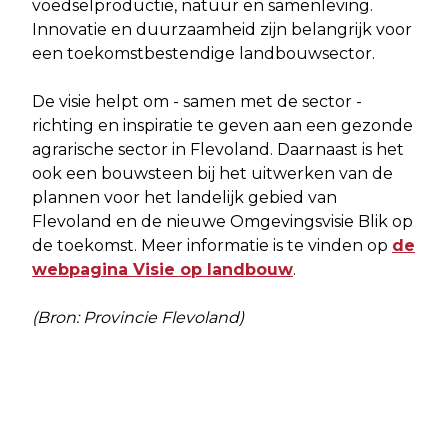
voedselproductie, natuur en samenleving.
Innovatie en duurzaamheid zijn belangrijk voor
een toekomstbestendige landbouwsector.
De visie helpt om - samen met de sector -
richting en inspiratie te geven aan een gezonde
agrarische sector in Flevoland. Daarnaast is het
ook een bouwsteen bij het uitwerken van de
plannen voor het landelijk gebied van
Flevoland en de nieuwe Omgevingsvisie Blik op
de toekomst. Meer informatie is te vinden op
de
webpagina Visie op landbouw
.
(Bron: Provincie Flevoland)
Vorig artikel
Volgend artikel
HUISHOUDENS BLIJVEN VAAK MET