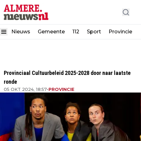
Nieuws
Gemeente
112
Sport
Provincie
Provinciaal Cultuurbeleid 2025-2028 door naar laatste
ronde
05 OKT 2024, 18:57
•
PROVINCIE