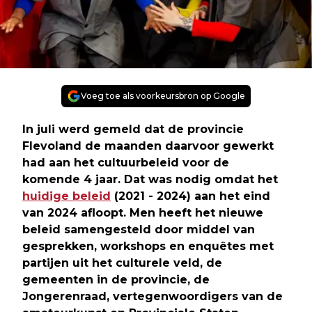
Voeg toe als voorkeursbron op Google
In juli werd gemeld dat de provincie
Flevoland de maanden daarvoor gewerkt
had aan het cultuurbeleid voor de
komende 4 jaar. Dat was nodig omdat het
huidige beleid
(2021 - 2024) aan het eind
van 2024 afloopt. Men heeft het nieuwe
beleid samengesteld door middel van
gesprekken, workshops en enquêtes met
partijen uit het culturele veld, de
gemeenten in de provincie, de
Jongerenraad, vertegenwoordigers van de