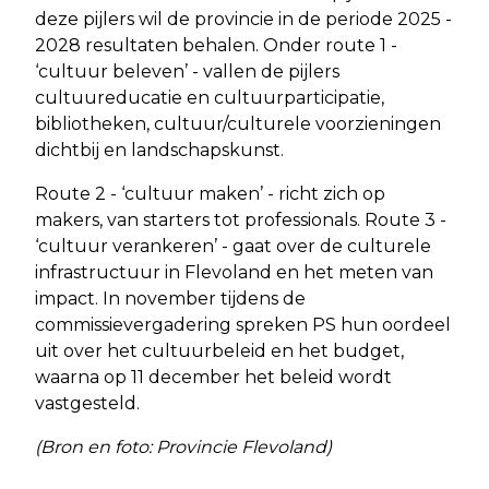
deze pijlers wil de provincie in de periode 2025 -
2028 resultaten behalen. Onder route 1 -
‘cultuur beleven’ - vallen de pijlers
cultuureducatie en cultuurparticipatie,
bibliotheken, cultuur/culturele voorzieningen
dichtbij en landschapskunst.
Route 2 - ‘cultuur maken’ - richt zich op
makers, van starters tot professionals. Route 3 -
‘cultuur verankeren’ - gaat over de culturele
infrastructuur in Flevoland en het meten van
impact. In november tijdens de
commissievergadering spreken PS hun oordeel
uit over het cultuurbeleid en het budget,
waarna op 11 december het beleid wordt
vastgesteld.
(Bron en foto: Provincie Flevoland)