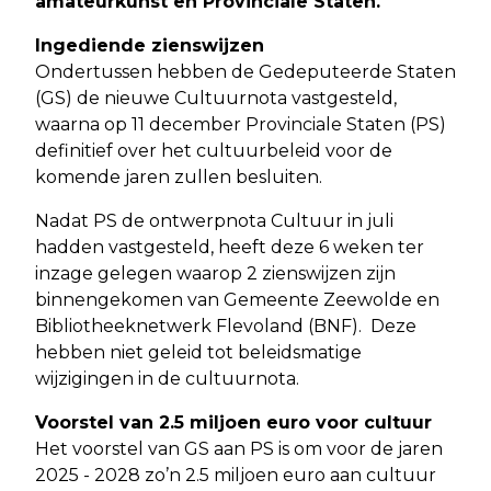
amateurkunst en Provinciale Staten.
Ingediende zienswijzen
Ondertussen hebben de Gedeputeerde Staten
(GS) de nieuwe Cultuurnota vastgesteld,
waarna op 11 december Provinciale Staten (PS)
definitief over het cultuurbeleid voor de
komende jaren zullen besluiten.
Nadat PS de ontwerpnota Cultuur in juli
hadden vastgesteld, heeft deze 6 weken ter
inzage gelegen waarop 2 zienswijzen zijn
binnengekomen van Gemeente Zeewolde en
Bibliotheeknetwerk Flevoland (BNF). Deze
hebben niet geleid tot beleidsmatige
wijzigingen in de cultuurnota.
Voorstel van 2.5 miljoen euro voor cultuur
Het voorstel van GS aan PS is om voor de jaren
2025 - 2028 zo’n 2.5 miljoen euro aan cultuur