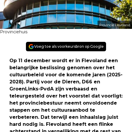
Provincie Flevoland
Provinciehuis
Voeg toe als voorkeursbron op Google
Op 11 december wordt er in Flevoland een
belangrijke beslissing genomen over het
cultuurbeleid voor de komende jaren (2025-
2028). Partij voor de Dieren, D66 en
GroenLinks-PvdA zijn verbaasd en
teleurgesteld over het voorstel dat voorligt:
het provinciebestuur neemt onvoldoende
stappen om het cultuuraanbod te
verbeteren. Dat terwijl een inhaalslag juist
hard nodig is. Flevoland heeft een flinke
achterstand in vergelijking met de rest van