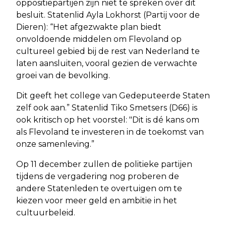
oppositiepartijen zijn niet te spreken over dit
besluit. Statenlid Ayla Lokhorst (Partij voor de
Dieren): “Het afgezwakte plan biedt
onvoldoende middelen om Flevoland op
cultureel gebied bij de rest van Nederland te
laten aansluiten, vooral gezien de verwachte
groei van de bevolking.
Dit geeft het college van Gedeputeerde Staten
zelf ook aan.” Statenlid Tiko Smetsers (D66) is
ook kritisch op het voorstel: "Dit is dé kans om
als Flevoland te investeren in de toekomst van
onze samenleving.”
Op 11 december zullen de politieke partijen
tijdens de vergadering nog proberen de
andere Statenleden te overtuigen om te
kiezen voor meer geld en ambitie in het
cultuurbeleid.