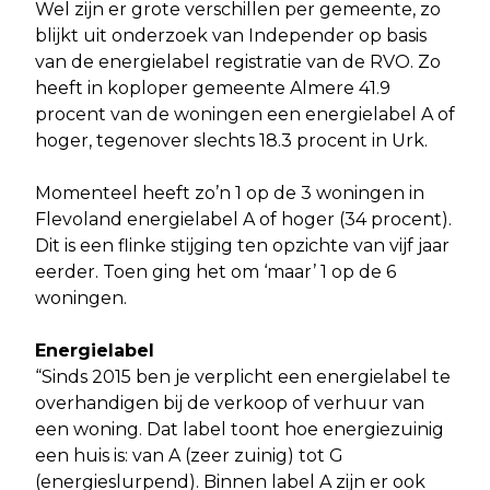
Wel zijn er grote verschillen per gemeente, zo
blijkt uit onderzoek van Independer op basis
van de energielabel registratie van de RVO. Zo
heeft in koploper gemeente Almere 41.9
procent van de woningen een energielabel A of
hoger, tegenover slechts 18.3 procent in Urk.
Momenteel heeft zo’n 1 op de 3 woningen in
Flevoland energielabel A of hoger (34 procent).
Dit is een flinke stijging ten opzichte van vijf jaar
eerder. Toen ging het om ‘maar’ 1 op de 6
woningen.
Energielabel
“Sinds 2015 ben je verplicht een energielabel te
overhandigen bij de verkoop of verhuur van
een woning. Dat label toont hoe energiezuinig
een huis is: van A (zeer zuinig) tot G
(energieslurpend). Binnen label A zijn er ook