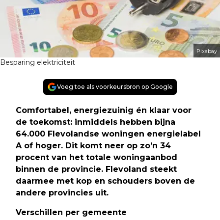
Pixabay
Besparing elektriciteit
Voeg toe als voorkeursbron op Google
Comfortabel, energiezuinig én klaar voor
de toekomst: inmiddels hebben bijna
64.000 Flevolandse woningen energielabel
A of hoger. Dit komt neer op zo’n 34
procent van het totale woningaanbod
binnen de provincie. Flevoland steekt
daarmee met kop en schouders boven de
andere provincies uit.
Verschillen per gemeente