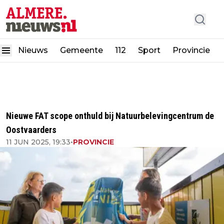
Nieuws
Gemeente
112
Sport
Provincie
Nieuwe FAT scope onthuld bij Natuurbelevingcentrum de
Oostvaarders
11 JUN 2025, 19:33
•
PROVINCIE