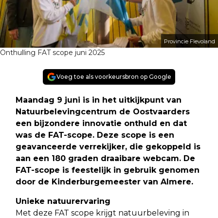
Provincie Flevoland
Onthulling FAT scope juni 2025
Voeg toe als voorkeursbron op Google
Maandag 9 juni is in het uitkijkpunt van
Natuurbelevingcentrum de Oostvaarders
een bijzondere innovatie onthuld en dat
was de FAT-scope. Deze scope is een
geavanceerde verrekijker, die gekoppeld is
aan een 180 graden draaibare webcam. De
FAT-scope is feestelijk in gebruik genomen
door de Kinderburgemeester van Almere
.
Unieke natuurervaring
Met deze FAT scope krijgt natuurbeleving in