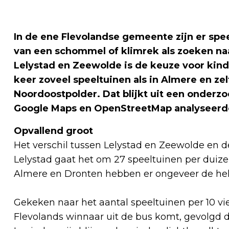
In de ene Flevolandse gemeente zijn er spee
van een schommel of klimrek als zoeken naa
Lelystad en Zeewolde is de keuze voor kinde
keer zoveel speeltuinen als in Almere en zel
Noordoostpolder. Dat blijkt uit een onderzo
Google Maps en OpenStreetMap analyseerd
Opvallend groot
Het verschil tussen Lelystad en Zeewolde en de
Lelystad gaat het om 27 speeltuinen per duizen
Almere en Dronten hebben er ongeveer de helf
Gekeken naar het aantal speeltuinen per 10 vier
Flevolands winnaar uit de bus komt, gevolgd d