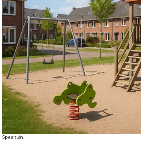
Speeltuin