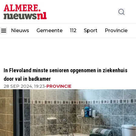
Nieuws
Gemeente
112
Sport
Provincie
In Flevoland minste senioren opgenomen in ziekenhuis
door val in badkamer
28 SEP 2024, 19:23
•
PROVINCIE