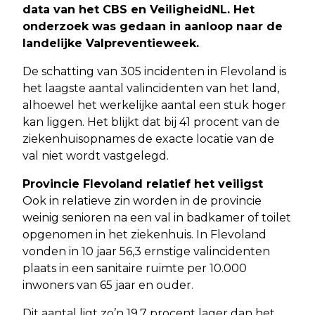
data van het CBS en VeiligheidNL. Het
onderzoek was gedaan in aanloop naar de
landelijke Valpreventieweek.
De schatting van 305 incidenten in Flevoland is
het laagste aantal valincidenten van het land,
alhoewel het werkelijke aantal een stuk hoger
kan liggen. Het blijkt dat bij 41 procent van de
ziekenhuisopnames de exacte locatie van de
val niet wordt vastgelegd.
Provincie Flevoland relatief het veiligst
Ook in relatieve zin worden in de provincie
weinig senioren na een val in badkamer of toilet
opgenomen in het ziekenhuis. In Flevoland
vonden in 10 jaar 56,3 ernstige valincidenten
plaats in een sanitaire ruimte per 10.000
inwoners van 65 jaar en ouder.
Dit aantal ligt zo’n 19.7 procent lager dan het