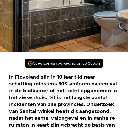
Voeg toe als voorkeursbron op Google
In Flevoland zijn in 10 jaar tijd naar
schatting minstens 305 senioren na een val
in de badkamer of het toilet opgenomen in
het ziekenhuis. Dit is het laagste aantal
incidenten van alle provincies. Onderzoek
van Sanitairwinkel heeft dit aangetoond,
nadat het aantal valongevallen in sanitaire
ruimten in kaart zijn gebracht op basis van