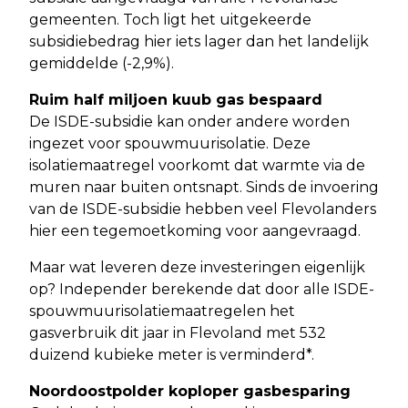
gemeenten. Toch ligt het uitgekeerde
subsidiebedrag hier iets lager dan het landelijk
gemiddelde (-2,9%).
Ruim half miljoen kuub gas bespaard
De ISDE-subsidie kan onder andere worden
ingezet voor spouwmuurisolatie. Deze
isolatiemaatregel voorkomt dat warmte via de
muren naar buiten ontsnapt. Sinds de invoering
van de ISDE-subsidie hebben veel Flevolanders
hier een tegemoetkoming voor aangevraagd.
Maar wat leveren deze investeringen eigenlijk
op? Independer berekende dat door alle ISDE-
spouwmuurisolatiemaatregelen het
gasverbruik dit jaar in Flevoland met 532
duizend kubieke meter is verminderd*.
Noordoostpolder koploper gasbesparing