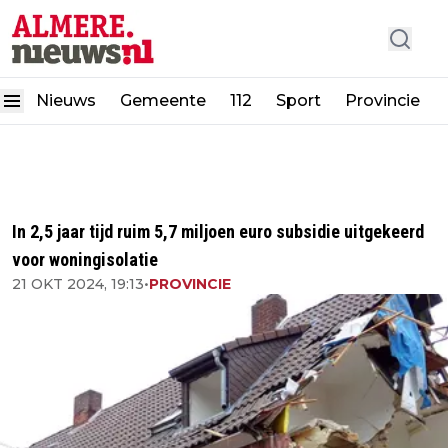
Nieuws
Gemeente
112
Sport
Provincie
In 2,5 jaar tijd ruim 5,7 miljoen euro subsidie uitgekeerd
voor woningisolatie
21 OKT 2024, 19:13
•
PROVINCIE