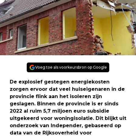
Voeg toe als voorkeursbron op Google
De explosief gestegen energiekosten
zorgen ervoor dat veel huiseigenaren in de
provincie flink aan het isoleren zijn
geslagen. Binnen de provincie is er sinds
2022 al ruim 5,7 miljoen euro subsidie
uitgekeerd voor woningisolatie. Dit blijkt uit
onderzoek van Independer, gebaseerd op
data van de Rijksoverheid voor