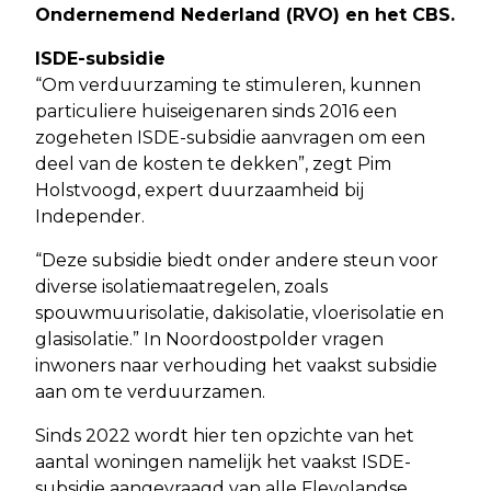
Ondernemend Nederland (RVO) en het CBS.
ISDE-subsidie
“Om verduurzaming te stimuleren, kunnen
particuliere huiseigenaren sinds 2016 een
zogeheten ISDE-subsidie aanvragen om een
deel van de kosten te dekken”, zegt Pim
Holstvoogd, expert duurzaamheid bij
Independer.
“Deze subsidie biedt onder andere steun voor
diverse isolatiemaatregelen, zoals
spouwmuurisolatie, dakisolatie, vloerisolatie en
glasisolatie.” In Noordoostpolder vragen
inwoners naar verhouding het vaakst subsidie
aan om te verduurzamen.
Sinds 2022 wordt hier ten opzichte van het
aantal woningen namelijk het vaakst ISDE-
subsidie aangevraagd van alle Flevolandse