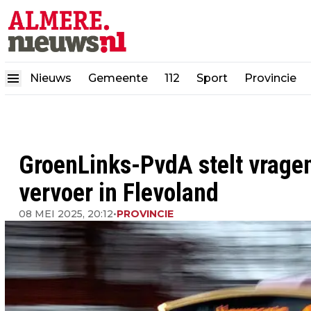
Nieuws
Gemeente
112
Sport
Provincie
GroenLinks-PvdA stelt vrage
vervoer in Flevoland
08 MEI 2025, 20:12
•
PROVINCIE