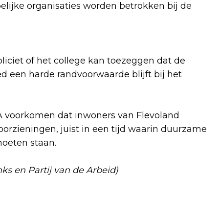
ijke organisaties worden betrokken bij de
liciet of het college kan toezeggen dat de
 een harde randvoorwaarde blijft bij het
A voorkomen dat inwoners van Flevoland
rzieningen, juist in een tijd waarin duurzame
moeten staan.
nks en Partij van de Arbeid)
Volgend artikel