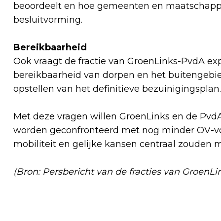
beoordeelt en hoe gemeenten en maatschappel
besluitvorming.
Bereikbaarheid
Ook vraagt de fractie van GroenLinks-PvdA exp
bereikbaarheid van dorpen en het buitengebied
opstellen van het definitieve bezuinigingsplan.
Met deze vragen willen GroenLinks en de Pvd
worden geconfronteerd met nog minder OV-voo
mobiliteit en gelijke kansen centraal zouden 
(Bron: Persbericht van de fracties van GroenLi
Vorig artikel