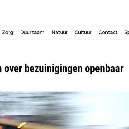
Zorg
Duurzaam
Natuur
Cultuur
Contact
Sp
n over bezuinigingen openbaar