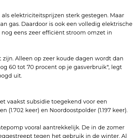
als elektriciteitsprijzen sterk gestegen. Maar
dan gas. Daardoor is ook een volledig elektrische
nog eens zeer efficiënt stroom omzet in
zijn. Alleen op zeer koude dagen wordt dan
og 60 tot 70 procent op je gasverbruik", legt
oogd uit.
het vaakst subsidie toegekend voor een
 (1.702 keer) en Noordoostpolder (1.197 keer).
tepomp vooral aantrekkelijk. De in de zomer
gestreept tegen het gebruik in de winter. Al