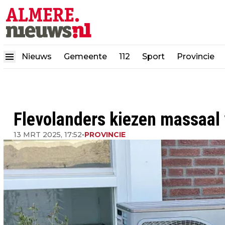
Nieuws
Gemeente
112
Sport
Provincie
Flevolanders kiezen massaa
13 MRT 2025, 17:52
•
PROVINCIE