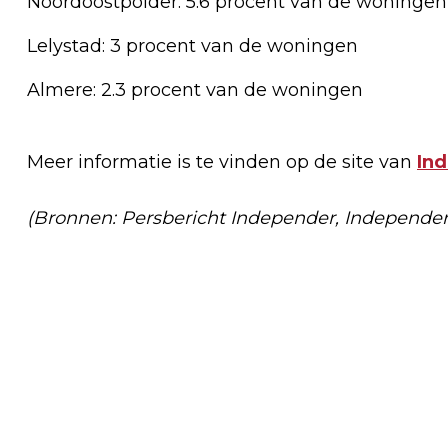
Noordoostpolder: 5.6 procent van de woningen
Lelystad: 3 procent van de woningen
Almere: 2.3 procent van de woningen
Meer informatie is te vinden op de site van
In
(Bronnen: Persbericht Independer, Independer
Vorig artikel
OVERLAST DOOR BOUWACTIVITEITEN
ZOETELAARPASSAGE