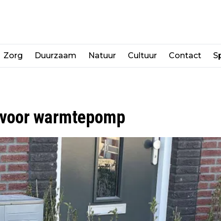
Zorg
Duurzaam
Natuur
Cultuur
Contact
Sp
l voor warmtepomp