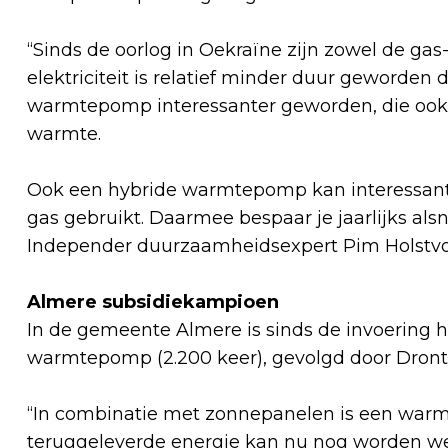
“Sinds de oorlog in Oekraïne zijn zowel de gas- 
elektriciteit is relatief minder duur geworden 
warmtepomp interessanter geworden, die ook 
warmte.
Ook een hybride warmtepomp kan interessant 
gas gebruikt. Daarmee bespaar je jaarlijks alsn
Independer duurzaamheidsexpert Pim Holstv
Almere subsidiekampioen
In de gemeente Almere is sinds de invoering 
warmtepomp (2.200 keer), gevolgd door Dronten
“In combinatie met zonnepanelen is een warm
teruggeleverde energie kan nu nog worden weg