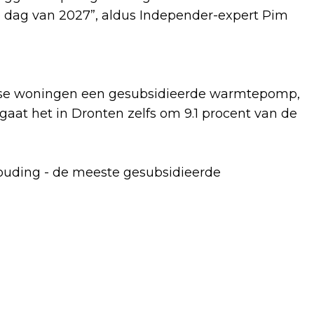
e dag van 2027”, aldus Independer-expert Pim
ndse woningen een gesubsidieerde warmtepomp,
o gaat het in Dronten zelfs om 9.1 procent van de
ouding - de meeste gesubsidieerde