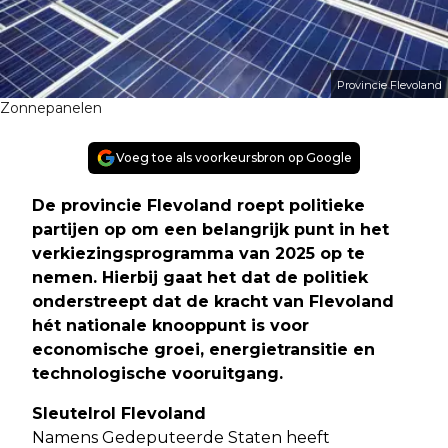
Provincie Flevoland
Zonnepanelen
Voeg toe als voorkeursbron op Google
De provincie Flevoland roept politieke
partijen op om een belangrijk punt in het
verkiezingsprogramma van 2025 op te
nemen. Hierbij gaat het dat de politiek
onderstreept dat de kracht van Flevoland
hét nationale knooppunt is voor
economische groei, energietransitie en
technologische vooruitgang
.
Sleutelrol Flevoland
Namens Gedeputeerde Staten heeft