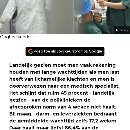
Pixabay
Oogheelkunde
Voeg toe als voorkeursbron op Google
Landelijk gezien moet men vaak rekening
houden met lange wachttijden als men last
heeft van lichamelijke klachten en men is
doorverwezen naar een medisch specialist.
Het schijnt dat ruim 45 procent - landelijk
gezien - van de poliklinieken de
afgesproken norm van 4 weken niet haalt.
Bij maag-, darm- en leverziekten bedraagt
de gemiddelde wachttijd zelfs 17,2 weken.
Daar haalt maar liefst 86,4% van de