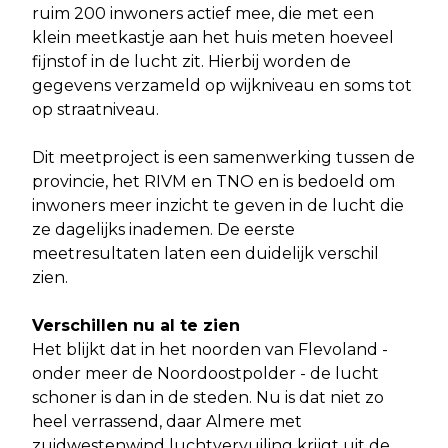
ruim 200 inwoners actief mee, die met een
klein meetkastje aan het huis meten hoeveel
fijnstof in de lucht zit. Hierbij worden de
gegevens verzameld op wijkniveau en soms tot
op straatniveau.
Dit meetproject is een samenwerking tussen de
provincie, het RIVM en TNO en is bedoeld om
inwoners meer inzicht te geven in de lucht die
ze dagelijks inademen. De eerste
meetresultaten laten een duidelijk verschil
zien.
Verschillen nu al te zien
Het blijkt dat in het noorden van Flevoland -
onder meer de Noordoostpolder - de lucht
schoner is dan in de steden. Nu is dat niet zo
heel verrassend, daar Almere met
zuidwestenwind luchtvervuiling krijgt uit de