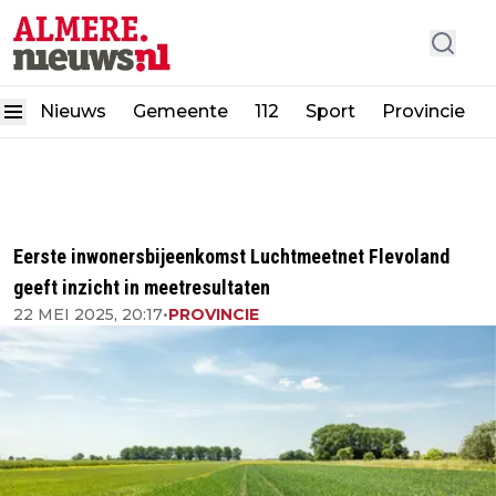
Nieuws
Gemeente
112
Sport
Provincie
Eerste inwonersbijeenkomst Luchtmeetnet Flevoland
geeft inzicht in meetresultaten
22 MEI 2025, 20:17
•
PROVINCIE