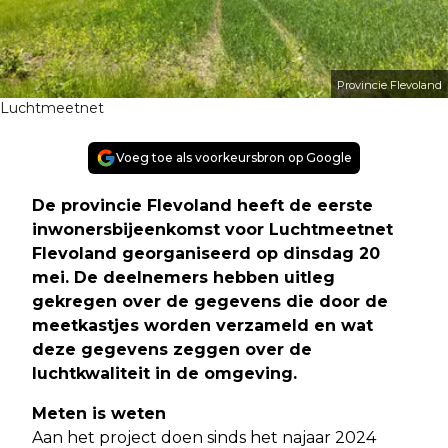
Provincie Flevoland
Luchtmeetnet
Voeg toe als voorkeursbron op Google
De provincie Flevoland heeft de eerste
inwonersbijeenkomst voor Luchtmeetnet
Flevoland georganiseerd op dinsdag 20
mei. De deelnemers hebben uitleg
gekregen over de gegevens die door de
meetkastjes worden verzameld en wat
deze gegevens zeggen over de
luchtkwaliteit in de omgeving
.
Meten is weten
Aan het project doen sinds het najaar 2024