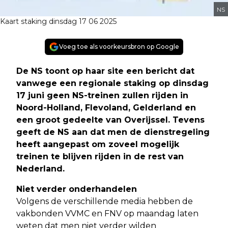
NS
Kaart staking dinsdag 17 06 2025
Voeg toe als voorkeursbron op Google
De NS toont op haar site een bericht dat
vanwege een regionale staking op dinsdag
17 juni geen NS-treinen zullen rijden in
Noord-Holland, Flevoland, Gelderland en
een groot gedeelte van Overijssel. Tevens
geeft de NS aan dat men de dienstregeling
heeft aangepast om zoveel mogelijk
treinen te blijven rijden in de rest van
Nederland
.
Niet verder onderhandelen
Volgens de verschillende media hebben de
vakbonden VVMC en FNV op maandag laten
weten dat men niet verder wilden