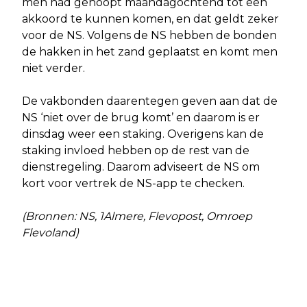
men had gehoopt maandagochtend tot een
akkoord te kunnen komen, en dat geldt zeker
voor de NS. Volgens de NS hebben de bonden
de hakken in het zand geplaatst en komt men
niet verder.
De vakbonden daarentegen geven aan dat de
NS ‘niet over de brug komt’ en daarom is er
dinsdag weer een staking. Overigens kan de
staking invloed hebben op de rest van de
dienstregeling. Daarom adviseert de NS om
kort voor vertrek de NS-app te checken.
(Bronnen: NS, 1Almere, Flevopost, Omroep
Flevoland)
Vorig artikel
Volgend artikel