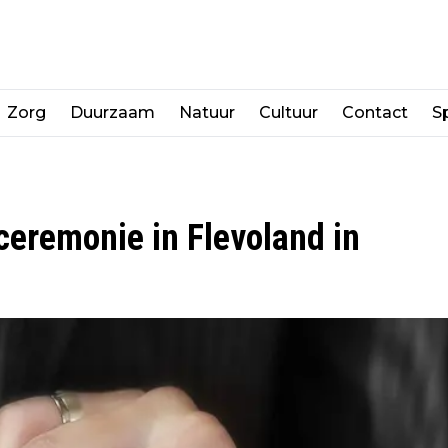
Zorg
Duurzaam
Natuur
Cultuur
Contact
Sp
ceremonie in Flevoland in