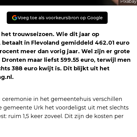
Pixabay
Voeg toe als voorkeursbron op Google
 het trouwseizoen. Wie dit jaar op
 betaalt in Flevoland gemiddeld 462.01 euro
rocent meer dan vorig jaar. Wel zijn er grote
 Dronten maar liefst 599.55 euro, terwijl men
s 388 euro kwijt is. Dit blijkt uit het
g.nl
.
 ceremonie in het gemeentehuis verschillen
e gemeente Urk het voordeligst uit met slechts
t: ruim 1,5 keer zoveel. Dit zijn de kosten per