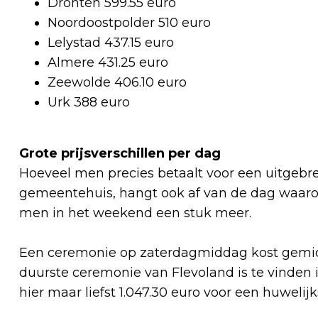
Dronten 599.55 euro
Noordoostpolder 510 euro
Lelystad 437.15 euro
Almere 431.25 euro
Zeewolde 406.10 euro
Urk 388 euro
Grote prijsverschillen per dag
Hoeveel men precies betaalt voor een uitgebr
gemeentehuis, hangt ook af van de dag waarop
men in het weekend een stuk meer.
Een ceremonie op zaterdagmiddag kost gemidd
duurste ceremonie van Flevoland is te vinde
hier maar liefst 1.047.30 euro voor een huweli