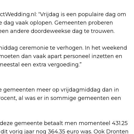
ctWedding.nl: “Vrijdag is een populaire dag om
ze dag vaak oplopen. Gemeenten proberen
 een andere doordeweekse dag te trouwen.
gmiddag ceremonie te verhogen. In het weekend
moeten dan vaak apart personeel inzetten en
estal een extra vergoeding.”
ndse gemeenten meer op vrijdagmiddag dan in
procent, al was er in sommige gemeenten een
 In deze gemeente betaalt men momenteel 431.25
it vorig jaar nog 364.35 euro was. Ook Dronten