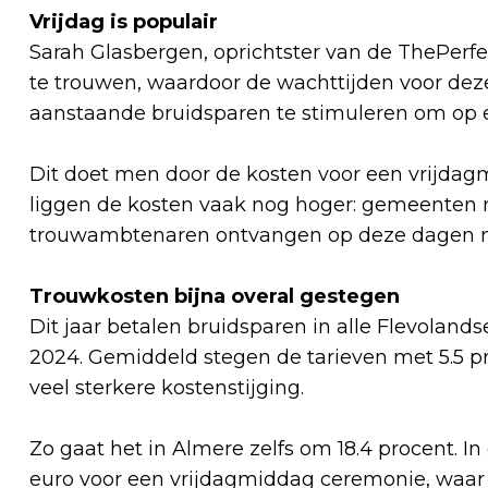
Vrijdag is populair
Sarah Glasbergen, oprichtster van de ThePerfe
te trouwen, waardoor de wachttijden voor de
aanstaande bruidsparen te stimuleren om op
Dit doet men door de kosten voor een vrijda
liggen de kosten vaak nog hoger: gemeenten 
trouwambtenaren ontvangen op deze dagen me
Trouwkosten bijna overal gestegen
Dit jaar betalen bruidsparen in alle Flevola
2024. Gemiddeld stegen de tarieven met 5.5 
veel sterkere kostenstijging.
Zo gaat het in Almere zelfs om 18.4 procent.
euro voor een vrijdagmiddag ceremonie, waar d