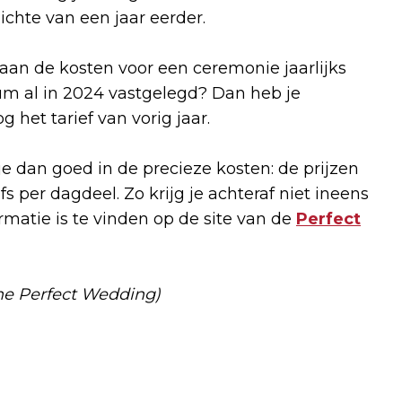
zichte van een jaar eerder.
an de kosten voor een ceremonie jaarlijks
um al in 2024 vastgelegd? Dan heb je
g het tarief van vorig jaar.
 dan goed in de precieze kosten: de prijzen
 per dagdeel. Zo krijg je achteraf niet ineens
matie is te vinden op de site van de
Perfect
The Perfect Wedding)
Volgend artikel
HAVENKOMSLUIS OP 3 MEI WEER OPEN