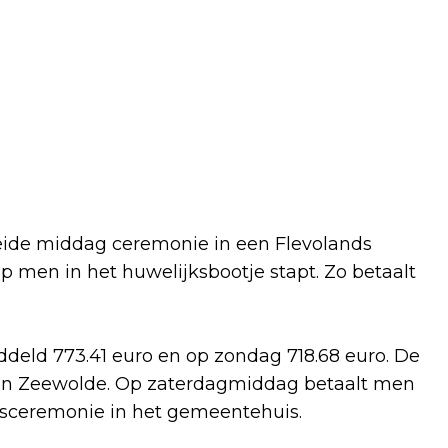
eide middag ceremonie in een Flevolands
 men in het huwelijksbootje stapt. Zo betaalt
eld 773.41 euro en op zondag 718.68 euro. De
n in Zeewolde. Op zaterdagmiddag betaalt men
jksceremonie in het gemeentehuis.