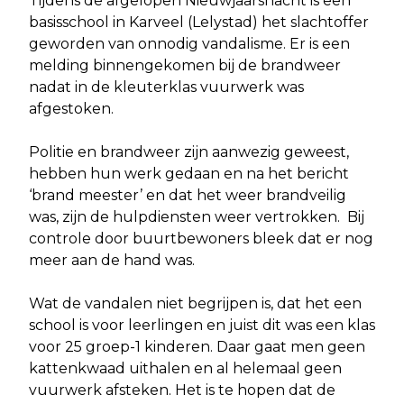
Tijdens de afgelopen Nieuwjaarsnacht is een
basisschool in Karveel (Lelystad) het slachtoffer
geworden van onnodig vandalisme. Er is een
melding binnengekomen bij de brandweer
nadat in de kleuterklas vuurwerk was
afgestoken.
Politie en brandweer zijn aanwezig geweest,
hebben hun werk gedaan en na het bericht
‘brand meester’ en dat het weer brandveilig
was, zijn de hulpdiensten weer vertrokken. Bij
controle door buurtbewoners bleek dat er nog
meer aan de hand was.
Wat de vandalen niet begrijpen is, dat het een
school is voor leerlingen en juist dit was een klas
voor 25 groep-1 kinderen. Daar gaat men geen
kattenkwaad uithalen en al helemaal geen
vuurwerk afsteken. Het is te hopen dat de