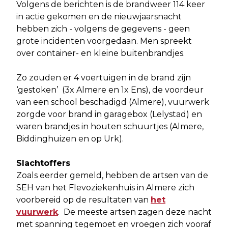
Volgens de berichten is de brandweer 114 keer
in actie gekomen en de nieuwjaarsnacht
hebben zich - volgens de gegevens - geen
grote incidenten voorgedaan. Men spreekt
over container- en kleine buitenbrandjes.
Zo zouden er 4 voertuigen in de brand zijn
‘gestoken’ (3x Almere en 1x Ens), de voordeur
van een school beschadigd (Almere), vuurwerk
zorgde voor brand in garagebox (Lelystad) en
waren brandjes in houten schuurtjes (Almere,
Biddinghuizen en op Urk).
Slachtoffers
Zoals eerder gemeld, hebben de artsen van de
SEH van het Flevoziekenhuis in Almere zich
voorbereid op de resultaten van
het
vuurwerk
. De meeste artsen zagen deze nacht
met spanning tegemoet en vroegen zich vooraf