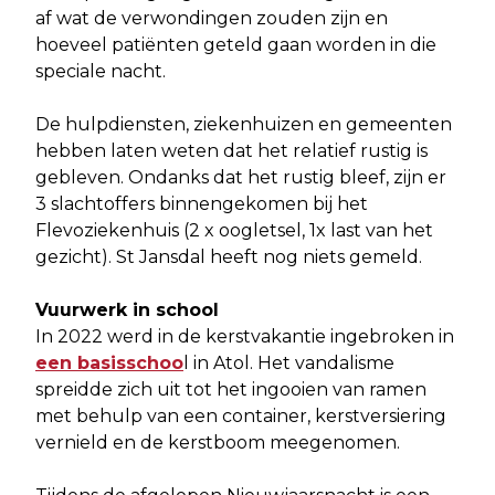
af wat de verwondingen zouden zijn en
hoeveel patiënten geteld gaan worden in die
speciale nacht.
De hulpdiensten, ziekenhuizen en gemeenten
hebben laten weten dat het relatief rustig is
gebleven. Ondanks dat het rustig bleef, zijn er
3 slachtoffers binnengekomen bij het
Flevoziekenhuis (2 x oogletsel, 1x last van het
gezicht). St Jansdal heeft nog niets gemeld.
Vuurwerk in school
In 2022 werd in de kerstvakantie ingebroken in
een basisschoo
l in Atol. Het vandalisme
spreidde zich uit tot het ingooien van ramen
met behulp van een container, kerstversiering
vernield en de kerstboom meegenomen.