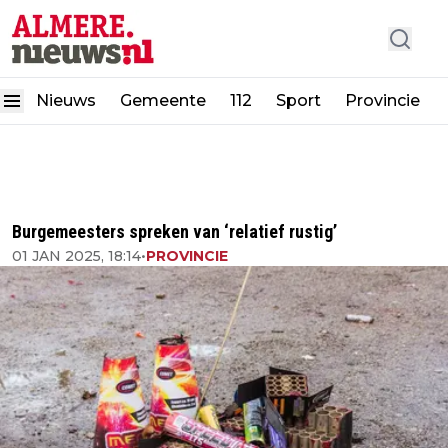
Nieuws
Gemeente
112
Sport
Provincie
Burgemeesters spreken van ‘relatief rustig’
01 JAN 2025, 18:14
•
PROVINCIE