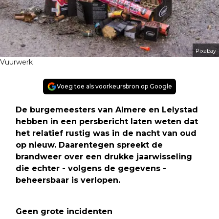
Pixabay
Vuurwerk
Voeg toe als voorkeursbron op Google
De burgemeesters van Almere en Lelystad
hebben in een persbericht laten weten dat
het relatief rustig was in de nacht van oud
op nieuw. Daarentegen spreekt de
brandweer over een drukke jaarwisseling
die echter - volgens de gegevens -
beheersbaar is verlopen.
Geen grote incidenten