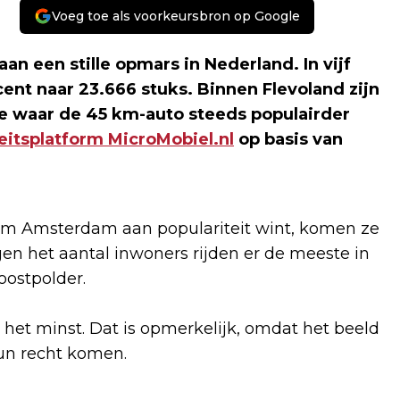
Voeg toe als voorkeursbron op Google
aan een stille opmars in Nederland. In vijf
cent naar 23.666 stuks. Binnen Flevoland zijn
e waar de 45 km-auto steeds populairder
eitsplatform MicroMobiel.nl
op basis van
m Amsterdam aan populariteit wint, komen ze
gen het aantal inwoners rijden er de meeste in
ostpolder.
t het minst. Dat is opmerkelijk, omdat het beeld
hun recht komen.