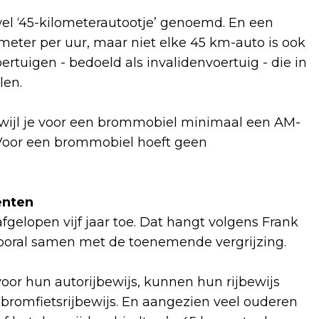
l ‘45-kilometerautootje’ genoemd. En een
ter per uur, maar niet elke 45 km-auto is ook
ertuigen - bedoeld als invalidenvoertuig - die in
len.
terwijl je voor een brommobiel minimaal een AM-
. Voor een brommobiel hoeft geen
enten
gelopen vijf jaar toe. Dat hangt volgens Frank
vooral samen met de toenemende vergrijzing.
oor hun autorijbewijs, kunnen hun rijbewijs
 bromfietsrijbewijs. En aangezien veel ouderen