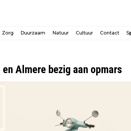
Zorg
Duurzaam
Natuur
Cultuur
Contact
Sp
n en Almere bezig aan opmars