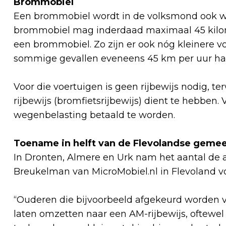
Brommobiel
Een brommobiel wordt in de volksmond ook we
brommobiel mag inderdaad maximaal 45 kilome
een brommobiel. Zo zijn er ook nóg kleinere vo
sommige gevallen eveneens 45 km per uur ha
Voor die voertuigen is geen rijbewijs nodig, 
rijbewijs (bromfietsrijbewijs) dient te hebben
wegenbelasting betaald te worden.
Toename in helft van de Flevolandse geme
In Dronten, Almere en Urk nam het aantal de af
Breukelman van MicroMobiel.nl in Flevoland 
“Ouderen die bijvoorbeeld afgekeurd worden v
laten omzetten naar een AM-rijbewijs, oftewel