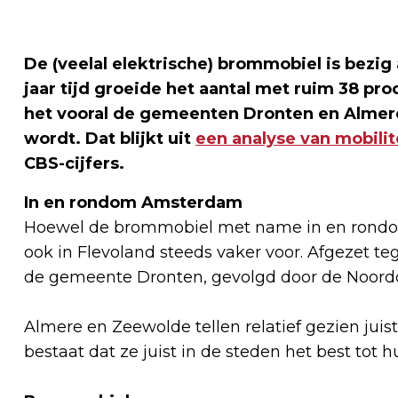
De (veelal elektrische) brommobiel is bezig 
jaar tijd groeide het aantal met ruim 38 pro
het vooral de gemeenten Dronten en Almer
wordt. Dat blijkt uit
een analyse van mobilit
CBS-cijfers
.
In en rondom Amsterdam
Hoewel de brommobiel met name in en rondo
ook in Flevoland steeds vaker voor. Afgezet te
de gemeente Dronten, gevolgd door de Noordo
Almere en Zeewolde tellen relatief gezien juis
bestaat dat ze juist in de steden het best tot 