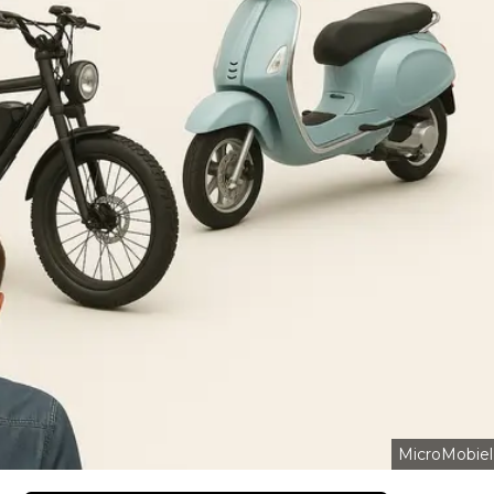
MicroMobiel