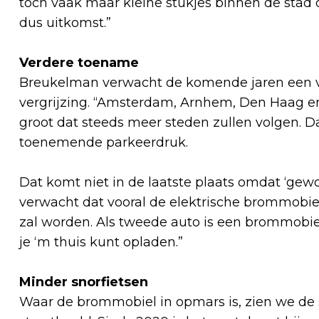
toch vaak maar kleine stukjes binnen de stad o
dus uitkomst.”
Verdere toename
Breukelman verwacht de komende jaren een v
vergrijzing. “Amsterdam, Arnhem, Den Haag en
groot dat steeds meer steden zullen volgen.
toenemende parkeerdruk.
Dat komt niet in de laatste plaats omdat ‘gewo
verwacht dat vooral de elektrische brommobie
zal worden. Als tweede auto is een brommobiel
je ‘m thuis kunt opladen.”
Minder snorfietsen
Waar de brommobiel in opmars is, zien we de sn