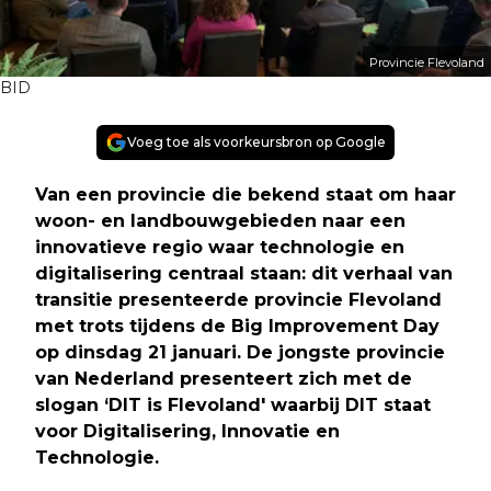
Provincie Flevoland
BID
Voeg toe als voorkeursbron op Google
Van een provincie die bekend staat om haar
woon- en landbouwgebieden naar een
innovatieve regio waar technologie en
digitalisering centraal staan: dit verhaal van
transitie presenteerde provincie Flevoland
met trots tijdens de Big Improvement Day
op dinsdag 21 januari. De jongste provincie
van Nederland presenteert zich met de
slogan ‘DIT is Flevoland' waarbij DIT staat
voor Digitalisering, Innovatie en
Technologie.