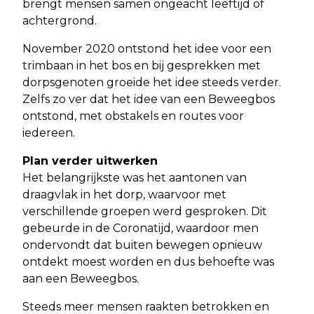
brengt mensen samen ongeacht leeftijd of
achtergrond.
November 2020 ontstond het idee voor een
trimbaan in het bos en bij gesprekken met
dorpsgenoten groeide het idee steeds verder.
Zelfs zo ver dat het idee van een Beweegbos
ontstond, met obstakels en routes voor
iedereen.
Plan verder uitwerken
Het belangrijkste was het aantonen van
draagvlak in het dorp, waarvoor met
verschillende groepen werd gesproken. Dit
gebeurde in de Coronatijd, waardoor men
ondervondt dat buiten bewegen opnieuw
ontdekt moest worden en dus behoefte was
aan een Beweegbos.
Steeds meer mensen raakten betrokken en