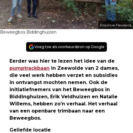
Provincie Flevoland
Beweegbos Biddinghuizen
Voeg toe als voorkeursbron op Google
Eerder was hier te lezen het idee van de
pumptrackbaan
in Zeewolde van 2 dames,
die veel werk hebben verzet en subsidies
in ontvangst mochten nemen. Ook de
initiatiefnemers van het Beweegbos in
Biddinghuizen, Erik Veldhuizen en Natalie
Willems, hebben zo’n verhaal. Het verhaal
van een openbare trimbaan naar een
Beweegbos.
Geliefde locatie