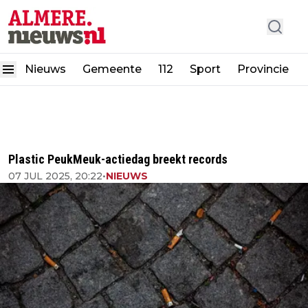
Nieuws
Gemeente
112
Sport
Provincie
Plastic PeukMeuk-actiedag breekt records
07 JUL 2025, 20:22
•
NIEUWS