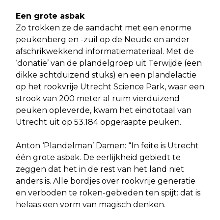
Een grote asbak
Zo trokken ze de aandacht met een enorme
peukenberg en -zuil op de Neude en ander
afschrikwekkend informatiemateriaal. Met de
‘donatie’ van de plandelgroep uit Terwijde (een
dikke achtduizend stuks) en een plandelactie
op het rookvrije Utrecht Science Park, waar een
strook van 200 meter al ruim vierduizend
peuken opleverde, kwam het eindtotaal van
Utrecht uit op 53.184 opgeraapte peuken.
Anton ‘Plandelman’ Damen: “In feite is Utrecht
één grote asbak. De eerlijkheid gebiedt te
zeggen dat het in de rest van het land niet
anders is. Alle bordjes over rookvrije generatie
en verboden te roken-gebieden ten spijt: dat is
helaas een vorm van magisch denken.