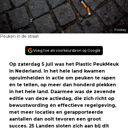
Pixabay
Peuken in de straat
Voeg toe als voorkeursbron op Google
Op zaterdag 5 juli was het Plastic PeukMeuk
in Nederland. In het hele land kwamen
opruimhelden in actie om peuken te rapen
én te tellen, op meer dan honderd plekken
in het hele land. Daarmee was de zevende
editie van deze actiedag, die zich richt op
bewustwording én effectieve regelgeving,
met meer locaties en gerapporteerde
aantallen dan ooit tevoren een groot
succes. 25 Landen sloten zich aan bij dit