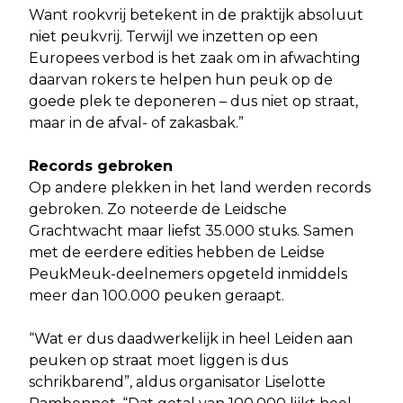
Want rookvrij betekent in de praktijk absoluut
niet peukvrij. Terwijl we inzetten op een
Europees verbod is het zaak om in afwachting
daarvan rokers te helpen hun peuk op de
goede plek te deponeren – dus niet op straat,
maar in de afval- of zakasbak.”
Records gebroken
Op andere plekken in het land werden records
gebroken. Zo noteerde de Leidsche
Grachtwacht maar liefst 35.000 stuks. Samen
met de eerdere edities hebben de Leidse
PeukMeuk-deelnemers opgeteld inmiddels
meer dan 100.000 peuken geraapt.
“Wat er dus daadwerkelijk in heel Leiden aan
peuken op straat moet liggen is dus
schrikbarend”, aldus organisator Liselotte