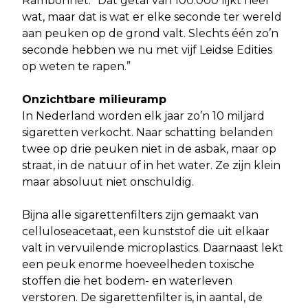
Rambonnet. “Dat getal van 100.000 lijkt heel
wat, maar dat is wat er elke seconde ter wereld
aan peuken op de grond valt. Slechts één zo’n
seconde hebben we nu met vijf Leidse Edities
op weten te rapen.”
Onzichtbare milieuramp
In Nederland worden elk jaar zo’n 10 miljard
sigaretten verkocht. Naar schatting belanden
twee op drie peuken niet in de asbak, maar op
straat, in de natuur of in het water. Ze zijn klein
maar absoluut niet onschuldig.
Bijna alle sigarettenfilters zijn gemaakt van
celluloseacetaat, een kunststof die uit elkaar
valt in vervuilende microplastics. Daarnaast lekt
een peuk enorme hoeveelheden toxische
stoffen die het bodem- en waterleven
verstoren. De sigarettenfilter is, in aantal, de