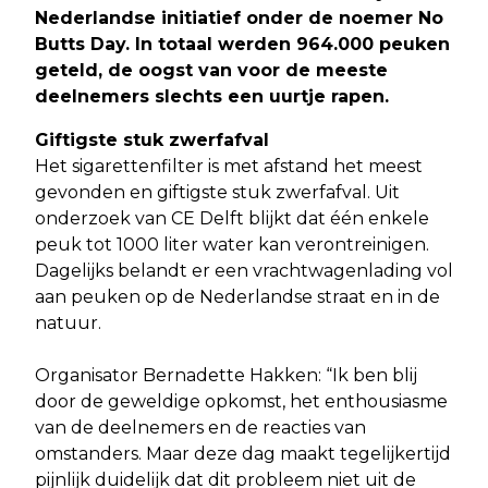
Nederlandse initiatief onder de noemer No
Butts Day. In totaal werden 964.000 peuken
geteld, de oogst van voor de meeste
deelnemers slechts een uurtje rapen
.
Giftigste stuk zwerfafval
Het sigarettenfilter is met afstand het meest
gevonden en giftigste stuk zwerfafval. Uit
onderzoek van CE Delft blijkt dat één enkele
peuk tot 1000 liter water kan verontreinigen.
Dagelijks belandt er een vrachtwagenlading vol
aan peuken op de Nederlandse straat en in de
natuur.
Organisator Bernadette Hakken: “Ik ben blij
door de geweldige opkomst, het enthousiasme
van de deelnemers en de reacties van
omstanders. Maar deze dag maakt tegelijkertijd
pijnlijk duidelijk dat dit probleem niet uit de