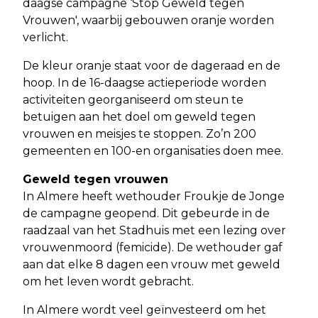
daagse campagne ‘Stop Geweld tegen
Vrouwen', waarbij gebouwen oranje worden
verlicht.
De kleur oranje staat voor de dageraad en de
hoop. In de 16-daagse actieperiode worden
activiteiten georganiseerd om steun te
betuigen aan het doel om geweld tegen
vrouwen en meisjes te stoppen. Zo’n 200
gemeenten en 100-en organisaties doen mee.
Geweld tegen vrouwen
In Almere heeft wethouder Froukje de Jonge
de campagne geopend. Dit gebeurde in de
raadzaal van het Stadhuis met een lezing over
vrouwenmoord (femicide). De wethouder gaf
aan dat elke 8 dagen een vrouw met geweld
om het leven wordt gebracht.
In Almere wordt veel geïnvesteerd om het