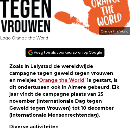
Orange the World
Logo Orange the World
Voeg toe als voorkeursbron op Google
Zoals in Lelystad de wereldwijde
campagne tegen geweld tegen vrouwen
en meisjes ‘
Orange the World
’ is gestart, is
dit ondertussen ook in Almere gebeurd. Elk
jaar vindt de campagne plaats van 25
november (Internationale Dag tegen
Geweld tegen Vrouwen) tot 10 december
(Internationale Mensenrechtendag).
Diverse activiteiten