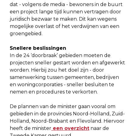
dat - volgens de media - bewoners in de buurt
een project lange tijd kunnen vertragen door
juridisch bezwaar te maken. Dit kan wegens
mogelijke overlast of het verdwijnen van een
groengebied.
Snellere beslissingen
In de 24 ‘doorbraak’ gebieden moeten de
projecten sneller gestart worden en afgewerkt
worden. Hierbij zou het doel zijn - door
samenwerking tussen gemeenten, bedrijven
en woningcorporaties - sneller besluiten te
nemen en procedures te verkorten.
De plannen van de minister gaan vooral om
gebieden in de provincies Noord-Holland, Zuid-
Holland, Noord-Brabant en Flevoland. Hiervoor
heeft de minister
een overzicht
naar de
Tweede Kamer gestuurd.