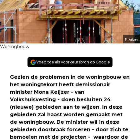
Pixabay
Woningbouw
Voeg toe als voorkeursbron op Google
Gezien de problemen in de woningbouw en
het woningtekort heeft demissionair
minister Mona Keijzer - van
Volkshuisvesting - doen besluiten 24
(nieuwe) gebieden aan te wijzen. In deze
gebieden zal haast worden gemaakt met
de woningbouw. De minister wil in deze
gebieden doorbraak forceren - door zich te
bemoeien met de projecten - waardoor de